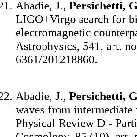
Abadie, J.,
Persichetti, G
LIGO+Virgo search for bin
electromagnetic counterp
Astrophysics, 541, art. n
6361/201218860.
Abadie, J.,
Persichetti, G
waves from intermediate 
Physical Review D - Parti
Cosmology, 85 (10), art. 