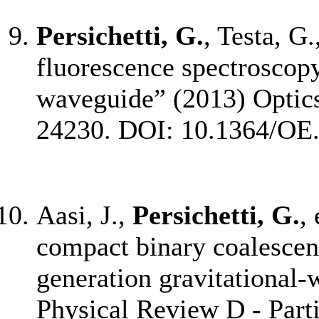
Persichetti, G.
, Testa, G
fluorescence spectroscopy
waveguide” (2013) Optics
24230. DOI: 10.1364/OE
Aasi, J.,
Persichetti, G.
,
compact binary coalescenc
generation gravitational
Physical Review D - Parti