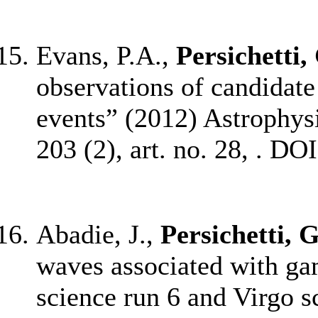
Evans, P.A.,
Persichetti,
observations of candidate
events” (2012) Astrophysi
203 (2), art. no. 28, . D
Abadie, J.,
Persichetti, G
waves associated with ga
science run 6 and Virgo s