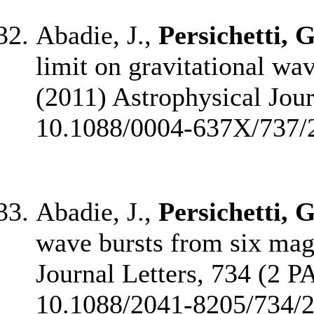
Abadie, J.,
Persichetti, G
limit on gravitational wa
(2011) Astrophysical Journ
10.1088/0004-637X/737/
Abadie, J.,
Persichetti, G
wave bursts from six mag
Journal Letters, 734 (2 PA
10.1088/2041-8205/734/2