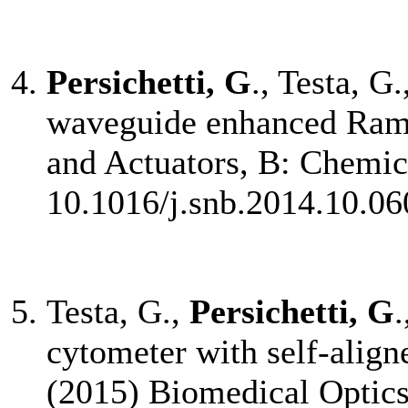
Persichetti, G
., Testa, G
waveguide enhanced Rama
and Actuators, B: Chemic
10.1016/j.snb.2014.10.06
Testa, G.,
Persichetti, G
cytometer with self-alig
(2015) Biomedical Optics 