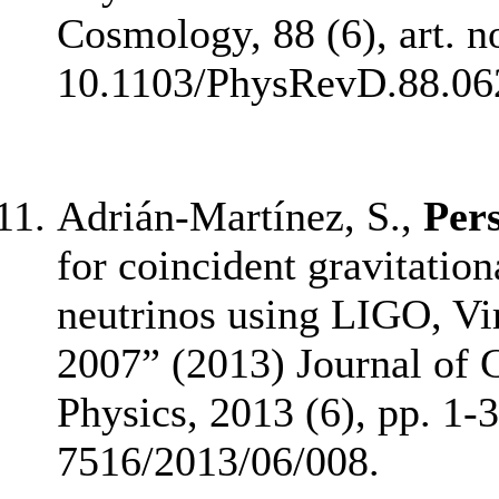
Cosmology, 88 (6), art. n
10.1103/PhysRevD.88.06
Adrián-Martínez, S.,
Pers
for coincident gravitatio
neutrinos using LIGO, V
2007” (2013) Journal of 
Physics, 2013 (6), pp. 1
7516/2013/06/008.