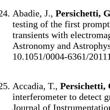
Abadie, J.,
Persichetti, G
testing of the first promp
transients with electroma
Astronomy and Astrophysi
10.1051/0004-6361/2011
Accadia, T.,
Persichetti,
interferometer to detect 
Journal of Instrumentation