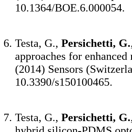
10.1364/BOE.6.000054.
Testa, G.,
Persichetti, G.
approaches for enhanced
(2014) Sensors (Switzerla
10.3390/s150100465.
Testa, G.,
Persichetti, G.
hybrid silicon-PDMS opto