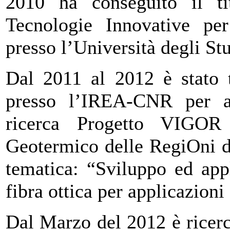
2010 ha conseguito il ti
Tecnologie Innovative pe
presso l’Università degli St
Dal 2011 al 2012 è stato t
presso l’IREA-CNR per at
ricerca Progetto VIGOR 
Geotermico delle RegiOni d
tematica: “Sviluppo ed appl
fibra ottica per applicazion
Dal Marzo del 2012 è ricer