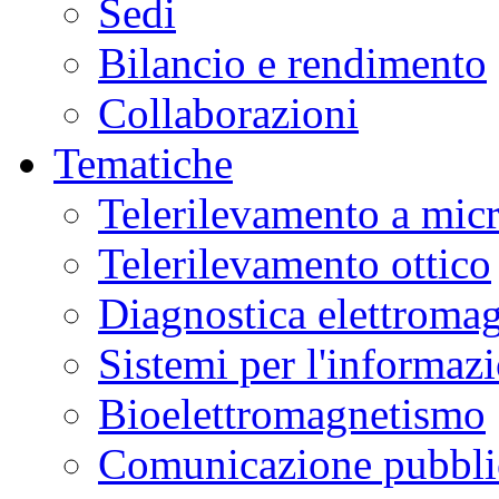
Sedi
Bilancio e rendimento
Collaborazioni
Tematiche
Telerilevamento a mic
Telerilevamento ottico
Diagnostica elettromag
Sistemi per l'informaz
Bioelettromagnetismo
Comunicazione pubblic