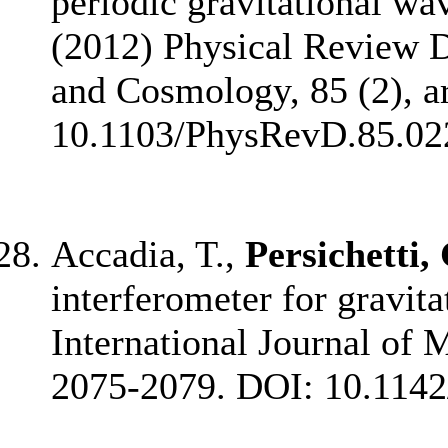
periodic gravitational wa
(2012) Physical Review D 
and Cosmology, 85 (2), ar
10.1103/PhysRevD.85.02
Accadia, T.,
Persichetti,
interferometer for gravit
International Journal of 
2075-2079.
DOI: 10.114