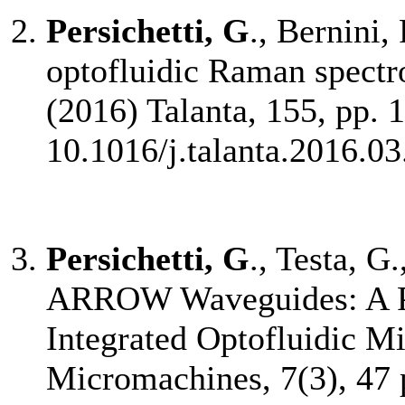
Persichetti, G
., Bernini,
optofluidic Raman spectro
(2016) Talanta, 155, pp. 
10.1016/j.talanta.2016.03
Persichetti, G
., Testa, G
ARROW Waveguides: A Pr
Integrated Optofluidic M
Micromachines, 7(3), 47 