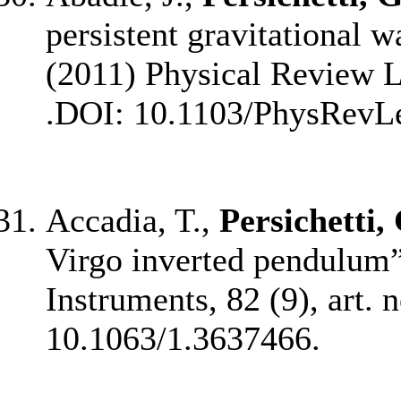
persistent gravitational 
(2011) Physical Review Le
.DOI: 10.1103/PhysRevLe
Accadia, T.,
Persichetti,
Virgo inverted pendulum”
Instruments, 82 (9), art
10.1063/1.3637466.