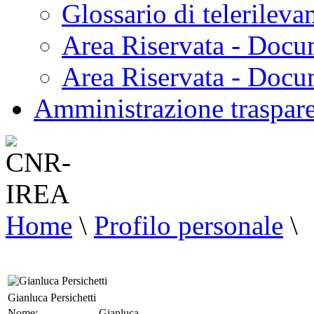
Glossario di telerilev
Area Riservata - Docu
Area Riservata - Doc
Amministrazione traspar
Home
\
Profilo personale
\
Gianluca Persichetti
Nome:
Gianluca