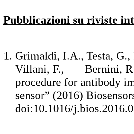
Pubblicazioni su riviste in
Grimaldi, I.A., Testa, G.,
Villani, F., Bernini, R.
procedure for antibody i
sensor” (2016) Biosensors
doi:10.1016/j.bios.2016.0