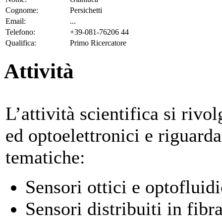
Cognome:
Persichetti
Email:
...
Telefono:
+39-081-76206 44
Qualifica:
Primo Ricercatore
Attività
L’attività scientifica si rivo
ed optoelettronici e riguard
tematiche:
Sensori ottici e optofluidi
Sensori distribuiti in fibr