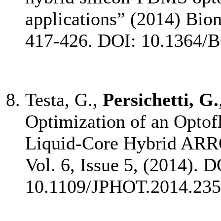
applications” (2014) Biom
417-426. DOI: 10.1364/
Testa, G.,
Persichetti, G.
Optimization of an Optof
Liquid-Core Hybrid ARR
Vol. 6, Issue 5, (2014). D
10.1109/JPHOT.2014.235