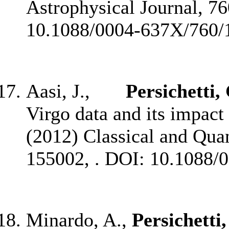
Astrophysical Journal, 760
10.1088/0004-637X/760/1
Aasi, J.,
Persichetti,
Virgo data and its impact
(2012) Classical and Quan
155002, .
DOI: 10.1088/0
Minardo, A.,
Persichetti,