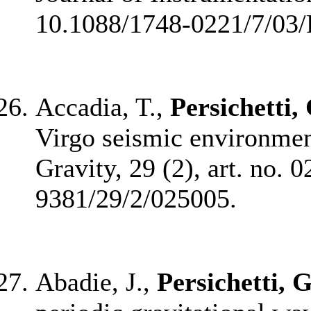
10.1088/1748-0221/7/03/
Accadia, T.,
Persichetti,
Virgo seismic environme
Gravity, 29 (2), art. no.
9381/29/2/025005.
Abadie, J.,
Persichetti, G