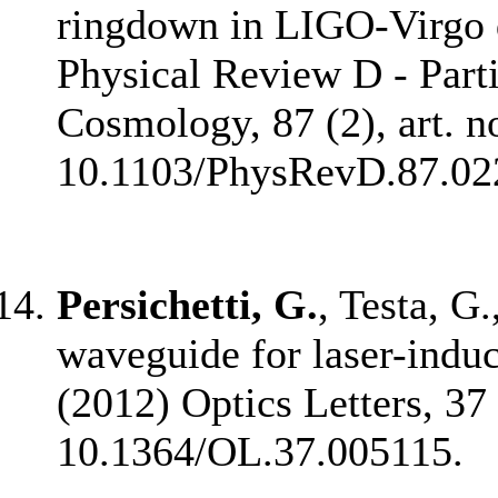
ringdown in LIGO-Virgo 
Physical Review D - Parti
Cosmology, 87 (2), art. n
10.1103/PhysRevD.87.02
Persichetti, G.
, Testa, G.
waveguide for laser-indu
(2012) Optics Letters, 37
10.1364/OL.37.005115.