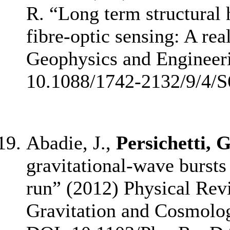
R. “Long term structural 
fibre-optic sensing: A rea
Geophysics and Engineeri
10.1088/1742-2132/9/4/S
Abadie, J.,
Persichetti, G
gravitational-wave bursts
run” (2012) Physical Revi
Gravitation and Cosmology