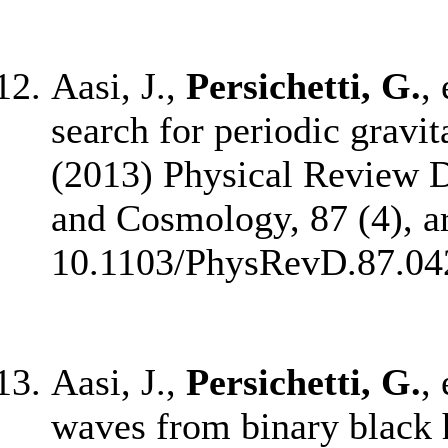
Aasi, J.,
Persichetti, G.
, 
search for periodic gravi
(2013) Physical Review D 
and Cosmology, 87 (4), ar
10.1103/PhysRevD.87.04
Aasi, J.,
Persichetti, G.
, 
waves from binary black h