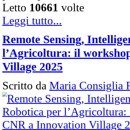
Letto
10661
volte
Leggi tutto...
Remote Sensing, Intellige
l’Agricoltura: il works
Village 2025
Scritto da
Maria Consiglia 