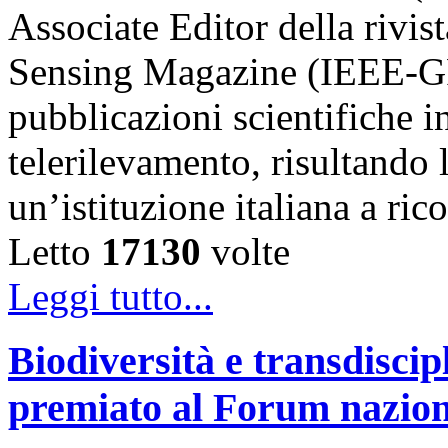
Associate Editor della riv
Sensing Magazine (IEEE-GR
pubblicazioni scientifiche in
telerilevamento, risultando 
un’istituzione italiana a ri
Letto
17130
volte
Leggi tutto...
Biodiversità e transdiscip
premiato al Forum naziona