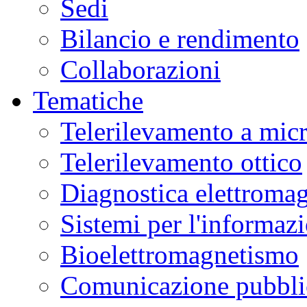
Sedi
Bilancio e rendimento
Collaborazioni
Tematiche
Telerilevamento a mic
Telerilevamento ottico
Diagnostica elettromag
Sistemi per l'informaz
Bioelettromagnetismo
Comunicazione pubblic