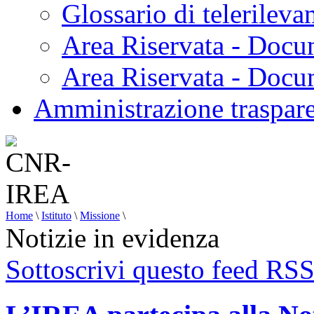
Glossario di telerilev
Area Riservata - Docu
Area Riservata - Doc
Amministrazione traspar
Home
\
Istituto
\
Missione
\
Notizie in evidenza
Sottoscrivi questo feed RS