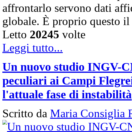
affrontarlo servono dati affi
globale. È proprio questo i
Letto
20245
volte
Leggi tutto...
Un nuovo studio INGV-CNR
peculiari ai Campi Flegr
l'attuale fase di instabilità
Scritto da
Maria Consiglia 