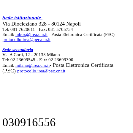
Sede istituzionale
Via Diocleziano 328 - 80124 Napoli
Tel: 081 7620611 - Fax: 081 5705734
Email:
mbox@irea.cnr.it
- Posta Elettronica Certificata (PEC)
protocollo.irea@pec.cnr.it
Sede secondaria
Via A Corti, 12 - 20133 Milano
Tel: 02 23699545 - Fax: 02 23699300
- Posta Elettronica Certificata
Email:
milano@irea.cnr.it
(PEC)
protocollo.irea@pec.cnr.it
030916556