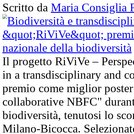
Scritto da
Maria Consiglia 
Il progetto RiViVe – Perspec
in a transdisciplinary and c
premio come miglior poster 
collaborative NBFC" durant
biodiversità, tenutosi lo sc
Milano-Bicocca. Selezionato 