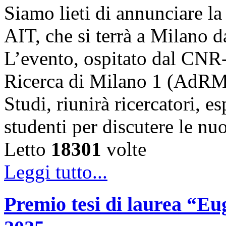
Siamo lieti di annunciare l
AIT, che si terrà a Milano 
L’evento, ospitato dal CNR
Ricerca di Milano 1 (AdRMi1
Studi, riunirà ricercatori, es
studenti per discutere le n
Letto
18301
volte
Leggi tutto...
Premio tesi di laurea “Eug