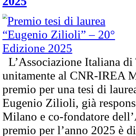
2025
L’Associazione Italiana di
unitamente al CNR-IREA Mi
premio per una tesi di laure
Eugenio Zilioli, già respon
Milano e co-fondatore dell’A
premio per l’anno 2025 è d