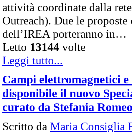
attività coordinate dalla 
Outreach). Due le proposte ch
dell’IREA porteranno in…
Letto
13144
volte
Leggi tutto...
Campi elettromagnetici e
disponibile il nuovo Speci
curato da Stefania Rome
Scritto da
Maria Consiglia 