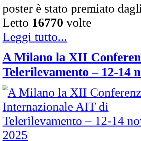
poster è stato premiato dag
Letto
16770
volte
Leggi tutto...
A Milano la XII Conferen
Telerilevamento – 12-14 