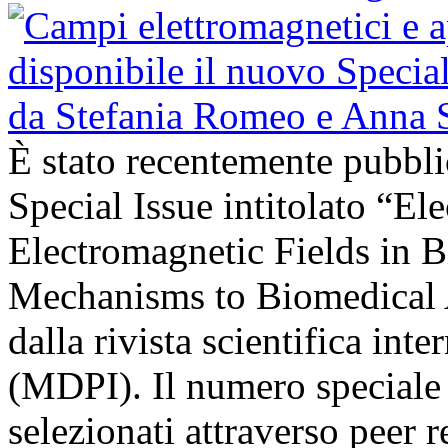
È stato recentemente pubbli
Special Issue intitolato “El
Electromagnetic Fields in 
Mechanisms to Biomedical A
dalla rivista scientifica in
(MDPI). Il numero speciale r
selezionati attraverso peer r