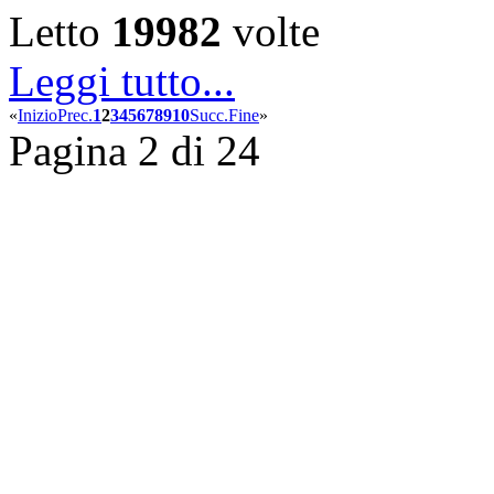
Letto
19982
volte
Leggi tutto...
«
Inizio
Prec.
1
2
3
4
5
6
7
8
9
10
Succ.
Fine
»
Pagina 2 di 24