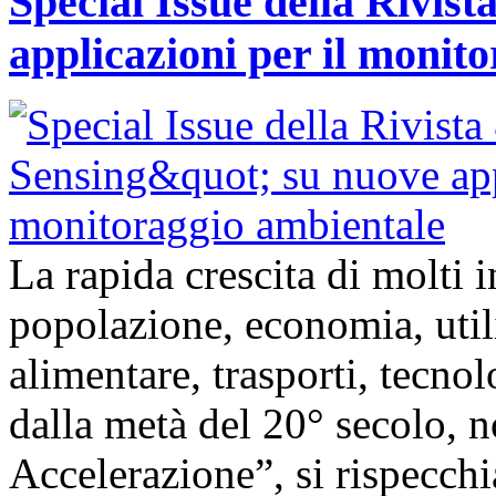
Special Issue della Rivis
applicazioni per il monit
La rapida crescita di molti
popolazione, economia, util
alimentare, trasporti, tecnolo
dalla metà del 20° secolo,
Accelerazione”, si rispecch