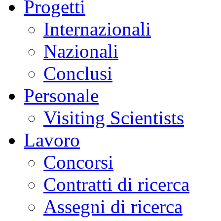
Progetti
Internazionali
Nazionali
Conclusi
Personale
Visiting Scientists
Lavoro
Concorsi
Contratti di ricerca
Assegni di ricerca