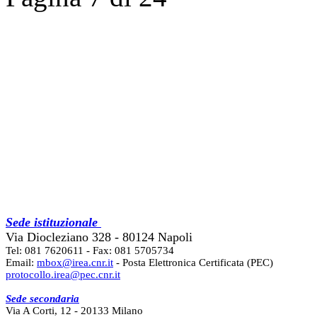
Sede istituzionale
Via Diocleziano 328 - 80124 Napoli
Tel: 081 7620611 - Fax: 081 5705734
Email:
mbox@irea.cnr.it
- Posta Elettronica Certificata (PEC)
protocollo.irea@pec.cnr.it
Sede secondaria
Via A Corti, 12 - 20133 Milano