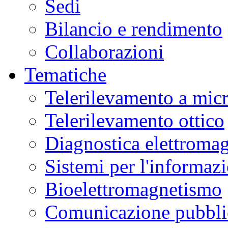
Sedi
Bilancio e rendimento
Collaborazioni
Tematiche
Telerilevamento a mic
Telerilevamento ottico
Diagnostica elettromag
Sistemi per l'informaz
Bioelettromagnetismo
Comunicazione pubblic