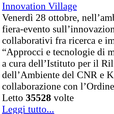
Venerdì 28 ottobre, nell’amb
fiera-evento sull’innovazion
collaborativi fra ricerca e i
“Approcci e tecnologie di m
a cura dell’Istituto per il 
dell’Ambiente del CNR e K
collaborazione con l’Ordin
Letto
35528
volte
Leggi tutto...