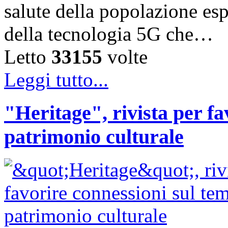
salute della popolazione esp
della tecnologia 5G che…
Letto
33155
volte
Leggi tutto...
"Heritage", rivista per fa
patrimonio culturale