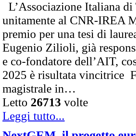
L’Associazione Italiana di
unitamente al CNR-IREA Mi
premio per una tesi di laure
Eugenio Zilioli, già respon
e co-fondatore dell’AIT, cos
2025 è risultata vincitrice
magistrale in…
Letto
26713
volte
Leggi tutto...
NextGEM, il progetto euro