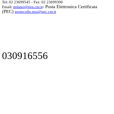
Tel: 02 23699545 - Fax: 02 23699300
- Posta Elettronica Certificata
Email:
milano@irea.cnr.it
(PEC)
protocollo.irea@pec.cnr.it
030916556