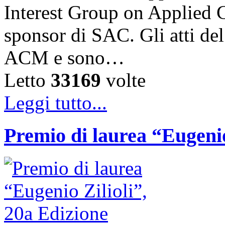
Interest Group on Applied
sponsor di SAC. Gli atti de
ACM e sono…
Letto
33169
volte
Leggi tutto...
Premio di laurea “Eugenio