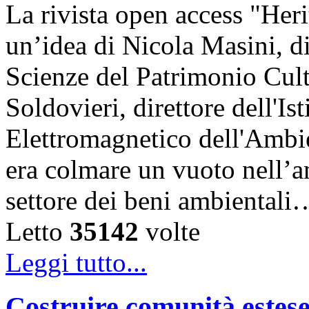
La rivista open access "Heri
un’idea di Nicola Masini, dir
Scienze del Patrimonio Cul
Soldovieri, direttore dell'Is
Elettromagnetico dell'Amb
era colmare un vuoto nell’am
settore dei beni ambientali
Letto
35142
volte
Leggi tutto...
Costruire comunità estese 