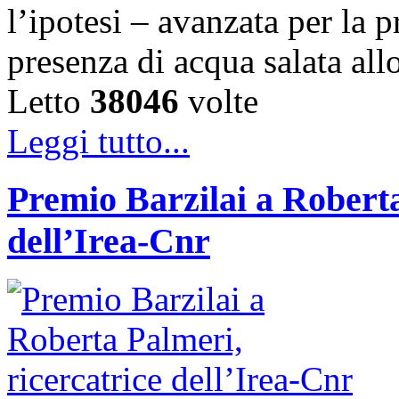
l’ipotesi – avanzata per la 
presenza di acqua salata all
Letto
38046
volte
Leggi tutto...
Premio Barzilai a Roberta
dell’Irea-Cnr