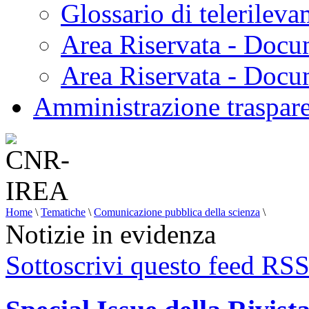
Glossario di telerilev
Area Riservata - Docu
Area Riservata - Doc
Amministrazione traspar
Home
\
Tematiche
\
Comunicazione pubblica della scienza
\
Notizie in evidenza
Sottoscrivi questo feed RS