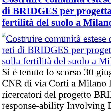
di BRIDGES per progettar
fertilità del suolo a Milan
Si è tenuto lo scorso 30 giu
CNR di via Corti a Milano l’
ricercatori del progetto B
response-ability Involving D