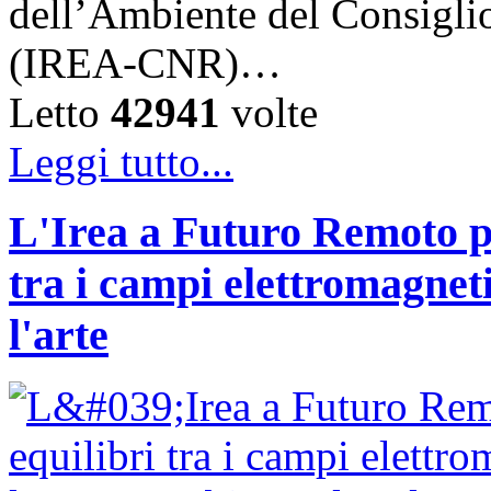
dell’Ambiente del Consigli
(IREA-CNR)…
Letto
42941
volte
Leggi tutto...
L'Irea a Futuro Remoto p
tra i campi elettromagnetic
l'arte