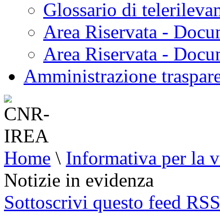
Glossario di telerilev
Area Riservata - Docu
Area Riservata - Doc
Amministrazione traspar
Home
\
Informativa per la v
Notizie in evidenza
Sottoscrivi questo feed RS