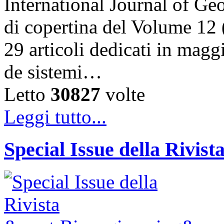
International Journal of Ge
di copertina del Volume 12 
29 articoli dedicati in magg
de sistemi…
Letto
30827
volte
Leggi tutto...
Special Issue della Rivis