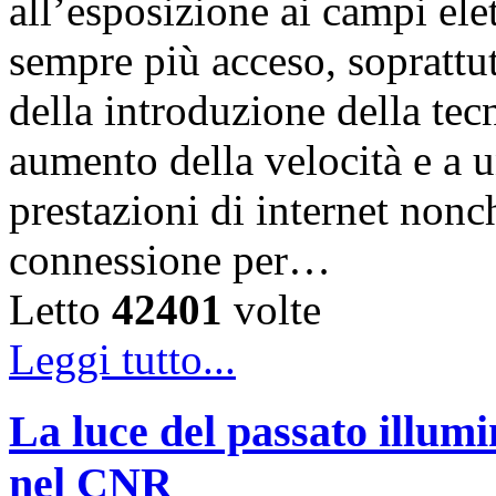
all’esposizione ai campi ele
sempre più acceso, soprattut
della introduzione della te
aumento della velocità e a 
prestazioni di internet nonc
connessione per…
Letto
42401
volte
Leggi tutto...
La luce del passato illumi
nel CNR