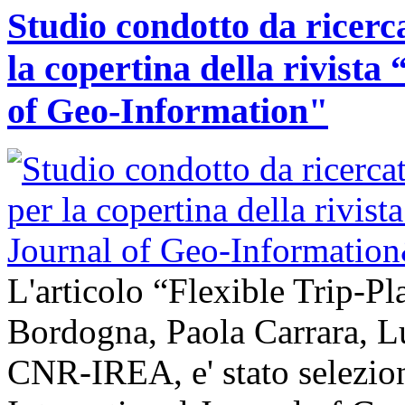
Studio condotto da ricerc
la copertina della rivist
of Geo-Information"
L'articolo “Flexible Trip-Pl
Bordogna, Paola Carrara, L
CNR-IREA, e' stato selezion