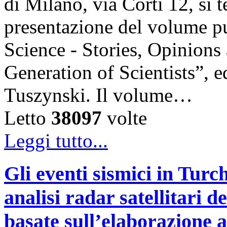
di Milano, via Corti 12, si t
presentazione del volume pu
Science - Stories, Opinions
Generation of Scientists”, e
Tuszynski. Il volume…
Letto
38097
volte
Leggi tutto...
Gli eventi sismici in Turc
analisi radar satellitari d
basate sull’elaborazione 