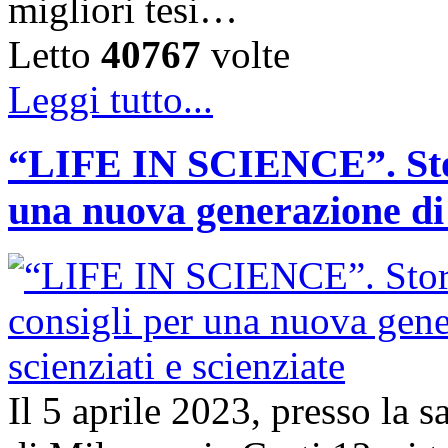
migliori tesi…
Letto
40767
volte
Leggi tutto...
“LIFE IN SCIENCE”. Stori
una nuova generazione di s
Il 5 aprile 2023, presso la 