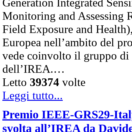
Generation Integrated Sens
Monitoring and Assessing 
Field Exposure and Health)
Europea nell’ambito del p
vede coinvolto il gruppo d
dell’IREA.…
Letto
39374
volte
Leggi tutto...
Premio IEEE-GRS29-Italy 
svolta all’IREA da David