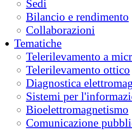
Sedi
Bilancio e rendimento
Collaborazioni
Tematiche
Telerilevamento a mic
Telerilevamento ottico
Diagnostica elettromag
Sistemi per l'informaz
Bioelettromagnetismo
Comunicazione pubblic