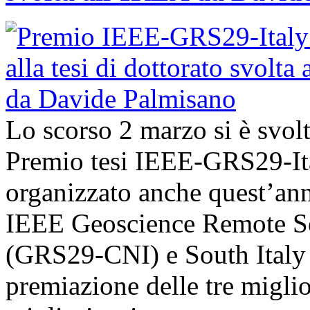
Lo scorso 2 marzo si è svol
Premio tesi IEEE-GRS29-Ita
organizzato anche quest’an
IEEE Geoscience Remote Se
(GRS29-CNI) e South Italy 
premiazione delle tre miglior