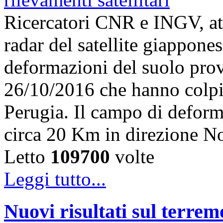
Ricercatori CNR e INGV, att
radar del satellite giappon
deformazioni del suolo prov
26/10/2016 che hanno colpi
Perugia. Il campo di deform
circa 20 Km in direzione 
Letto
109700
volte
Leggi tutto...
Nuovi risultati sul terre