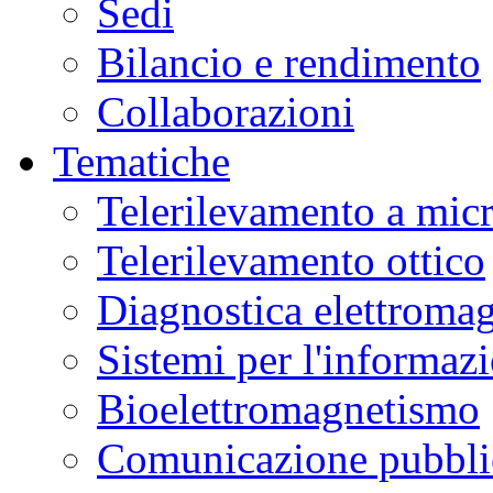
Sedi
Bilancio e rendimento
Collaborazioni
Tematiche
Telerilevamento a mic
Telerilevamento ottico
Diagnostica elettromag
Sistemi per l'informaz
Bioelettromagnetismo
Comunicazione pubblic