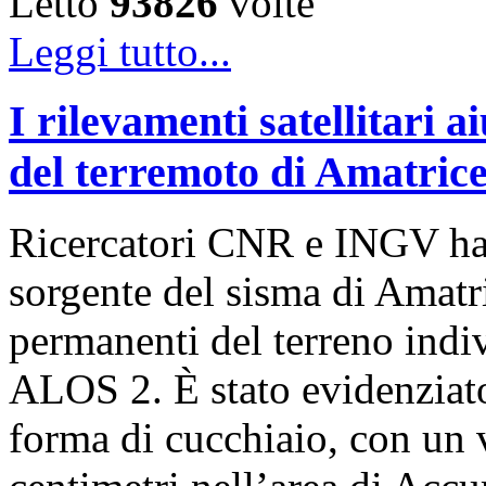
Letto
93826
volte
Leggi tutto...
I rilevamenti satellitari a
del terremoto di Amatrice
Ricercatori CNR e INGV han
sorgente del sisma di Amatr
permanenti del terreno indiv
ALOS 2. È stato evidenziat
forma di cucchiaio, con un 