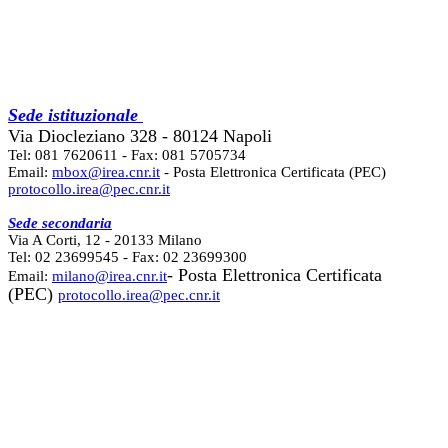
Sede istituzionale
Via Diocleziano 328 - 80124 Napoli
Tel: 081 7620611 - Fax: 081 5705734
Email:
mbox@irea.cnr.it
- Posta Elettronica Certificata (PEC)
protocollo.irea@pec.cnr.it
Sede secondaria
Via A Corti, 12 - 20133 Milano
Tel: 02 23699545 - Fax: 02 23699300
- Posta Elettronica Certificata
Email:
milano@irea.cnr.it
(PEC)
protocollo.irea@pec.cnr.it