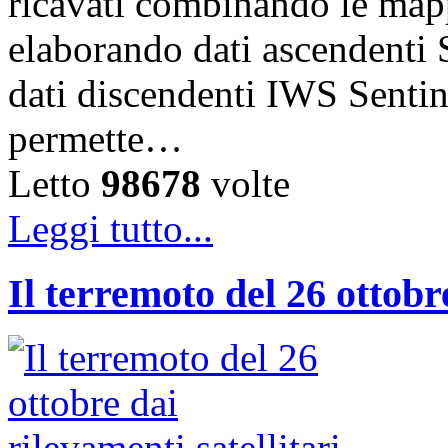
ricavati combinando le map
elaborando dati ascende
dati discendenti IWS Sentin
permette…
Letto
98678
volte
Leggi tutto...
Il terremoto del 26 ottobre