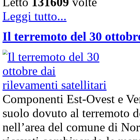
Letto
131609
volte
Leggi tutto...
Il terremoto del 30 ottobre
Componenti Est-Ovest e Ver
suolo dovuto al terremoto d
nell’area del comune di Norcia