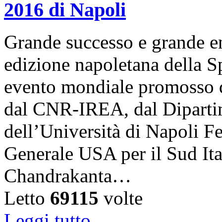
2016 di Napoli
Grande successo e grande e
edizione napoletana della S
evento mondiale promosso d
dal CNR-IREA, dal Dipartim
dell’Università di Napoli Fe
Generale USA per il Sud Ita
Chandrakanta…
Letto
69115
volte
Leggi tutto...