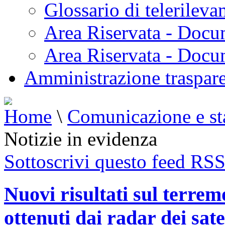
Glossario di telerilev
Area Riservata - Docu
Area Riservata - Doc
Amministrazione traspar
Home
\
Comunicazione e s
Notizie in evidenza
Sottoscrivi questo feed RS
Nuovi risultati sul terre
ottenuti dai radar dei sate