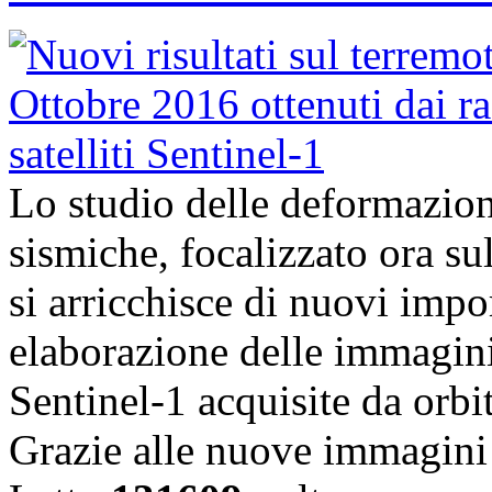
Lo studio delle deformazioni
sismiche, focalizzato ora su
si arricchisce di nuovi import
elaborazione delle immagini
Sentinel-1 acquisite da orb
Grazie alle nuove immagini