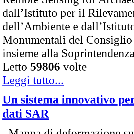
dall’Istituto per il Rilevam
dell’Ambiente e dall’Istitut
Monumentali del Consiglio 
insieme alla Soprintendenz
Letto
59806
volte
Leggi tutto...
Un sistema innovativo per
dati SAR
Mappa di deformazione sup