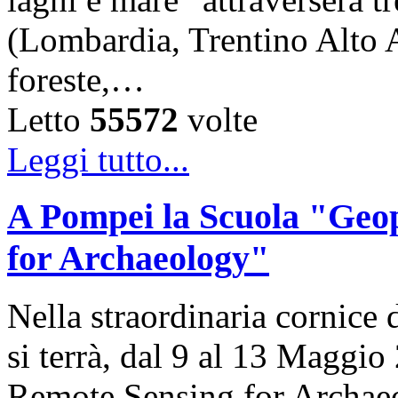
(Lombardia, Trentino Alto A
foreste,…
Letto
55572
volte
Leggi tutto...
A Pompei la Scuola "Geo
for Archaeology"
Nella straordinaria cornice 
si terrà, dal 9 al 13 Maggi
Remote Sensing for Archaeol