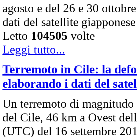
agosto e del 26 e 30 ottobr
dati del satellite giappon
Letto
104505
volte
Leggi tutto...
Terremoto in Cile: la def
elaborando i dati del satel
Un terremoto di magnitudo 8
del Cile, 46 km a Ovest della
(UTC) del 16 settembre 2015