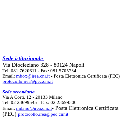
Sede istituzionale
Via Diocleziano 328 - 80124 Napoli
Tel: 081 7620611 - Fax: 081 5705734
Email:
mbox@irea.cnr.it
- Posta Elettronica Certificata (PEC)
protocollo.irea@pec.cnr.it
Sede secondaria
Via A Corti, 12 - 20133 Milano
Tel: 02 23699545 - Fax: 02 23699300
- Posta Elettronica Certificata
Email:
milano@irea.cnr.it
(PEC)
protocollo.irea@pec.cnr.it