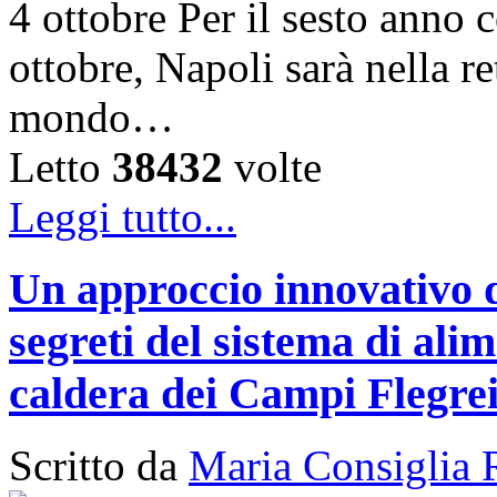
4 ottobre Per il sesto anno c
ottobre, Napoli sarà nella ret
mondo…
Letto
38432
volte
Leggi tutto...
Un approccio innovativo d
segreti del sistema di ali
caldera dei Campi Flegre
Scritto da
Maria Consiglia 