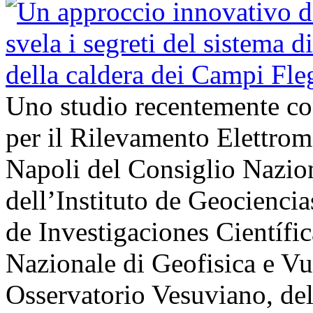
Uno studio recentemente cond
per il Rilevamento Elettro
Napoli del Consiglio Nazio
dell’Instituto de Geocienci
de Investigaciones Científi
Nazionale di Geofisica e V
Osservatorio Vesuviano, de