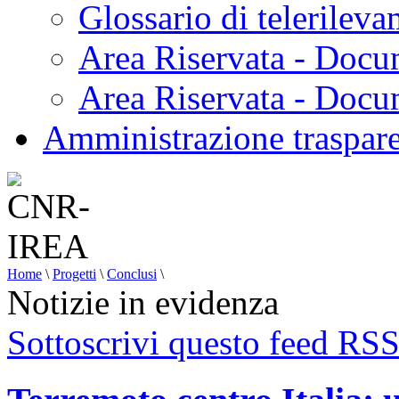
Glossario di telerilev
Area Riservata - Docu
Area Riservata - Doc
Amministrazione traspar
Home
\
Progetti
\
Conclusi
\
Notizie in evidenza
Sottoscrivi questo feed RS