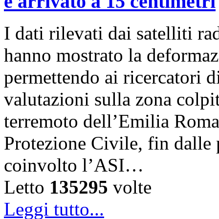
è arrivato a 15 centimetri
I dati rilevati dai satelli
hanno mostrato la deformazi
permettendo ai ricercatori d
valutazioni sulla zona colp
terremoto dell’Emilia Roma
Protezione Civile, fin dalle
coinvolto l’ASI…
Letto
135295
volte
Leggi tutto...