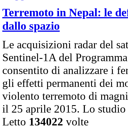
Terremoto in Nepal: le de
dallo spazio
Le acquisizioni radar del sa
Sentinel-1A del Programma
consentito di analizzare i f
gli effetti permanenti dei m
violento terremoto di magni
il 25 aprile 2015. Lo studi
Letto
134022
volte