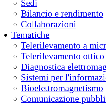
Sedi
Bilancio e rendimento
Collaborazioni
Tematiche
Telerilevamento a mic
Telerilevamento ottico
Diagnostica elettromag
Sistemi per l'informaz
Bioelettromagnetismo
Comunicazione pubblic