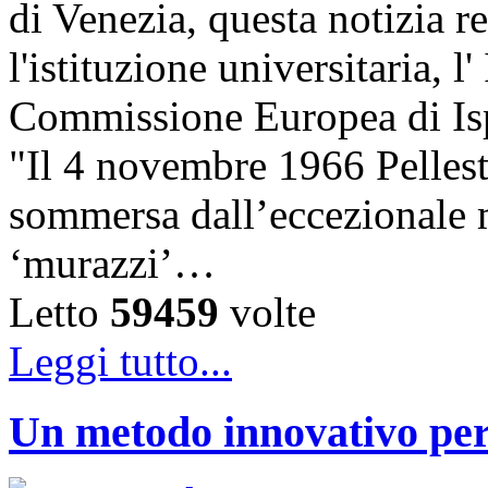
di Venezia, questa notizia r
l'istituzione universitaria, 
Commissione Europea di Ispr
"Il 4 novembre 1966 Pelles
sommersa dall’eccezionale m
‘murazzi’…
Letto
59459
volte
Leggi tutto...
Un metodo innovativo per l