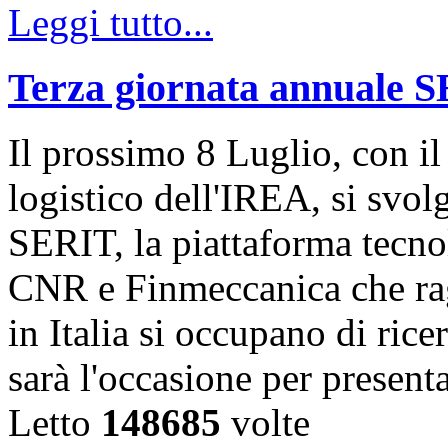
Leggi tutto...
Terza giornata annuale 
Il prossimo 8 Luglio, con il
logistico dell'IREA, si svol
SERIT, la piattaforma tecn
CNR e Finmeccanica che rag
in Italia si occupano di ric
sarà l'occasione per present
Letto
148685
volte