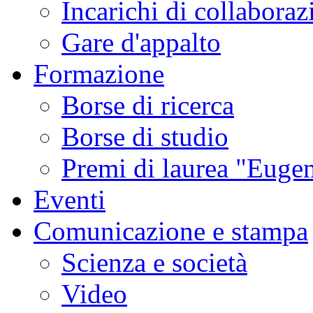
Incarichi di collaboraz
Gare d'appalto
Formazione
Borse di ricerca
Borse di studio
Premi di laurea "Eugen
Eventi
Comunicazione e stampa
Scienza e società
Video