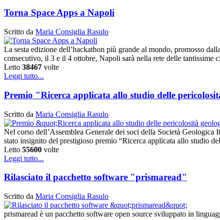
Torna Space Apps a Napoli
Scritto da
Maria Consiglia Rasulo
La sesta edizione dell’hackathon più grande al mondo, promosso dalla 
consecutivo, il 3 e il 4 ottobre, Napoli sarà nella rete delle tantissime 
Letto
38467
volte
Leggi tutto...
Premio "Ricerca applicata allo studio delle pericolos
Scritto da
Maria Consiglia Rasulo
Nel corso dell’Assemblea Generale dei soci della Società Geologica It
stato insignito del prestigioso premio “Ricerca applicata allo studio d
Letto
55600
volte
Leggi tutto...
Rilasciato il pacchetto software "prismaread"
Scritto da
Maria Consiglia Rasulo
prismaread è un pacchetto software open source sviluppato in linguag