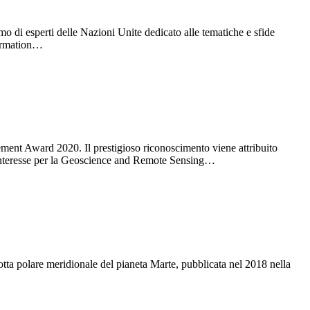
o di esperti delle Nazioni Unite dedicato alle tematiche e sfide
formation…
nt Award 2020. Il prestigioso riconoscimento viene attribuito
di interesse per la Geoscience and Remote Sensing…
ta polare meridionale del pianeta Marte, pubblicata nel 2018 nella