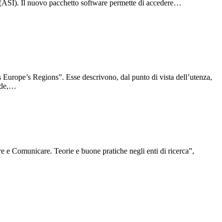
na (ASI). Il nuovo pacchetto software permette di accedere…
 Europe’s Regions”. Esse descrivono, dal punto di vista dell’utenza,
fide,…
 e Comunicare. Teorie e buone pratiche negli enti di ricerca”,