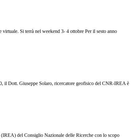
irtuale. Si terrà nel weekend 3- 4 ottobre Per il sesto anno
020, il Dott. Giuseppe Solaro, ricercatore geofisico del CNR-IREA è
e (IREA) del Consiglio Nazionale delle Ricerche con lo scopo