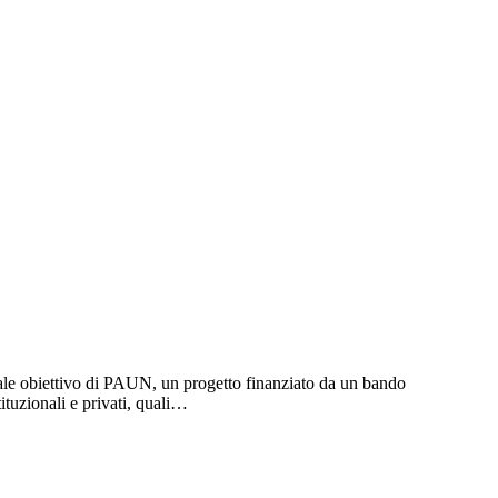
pale obiettivo di PAUN, un progetto finanziato da un bando
tuzionali e privati, quali…