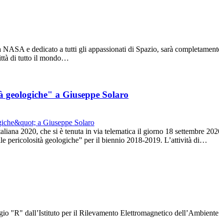
NASA e dedicato a tutti gli appassionati di Spazio, sarà completamente v
città di tutto il mondo…
ità geologiche" a Giuseppe Solaro
aliana 2020, che si è tenuta in via telematica il giorno 18 settembre 2
elle pericolosità geologiche” per il biennio 2018-2019. L’attività di…
gio "R" dall’Istituto per il Rilevamento Elettromagnetico dell’Ambient