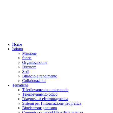
Home
Istituto
Missione
Storia
Organizzazione
Direttore
Sedi
Bilancio e rendimento
Collaborazioni
Tematiche
Telerilevamento a microonde
Telerilevamento ottico
Diagnostica elettromagnetica
Sistemi per l'informazione geografica
Bioelettromagnetismo
Comunicazione pubblica della scienza