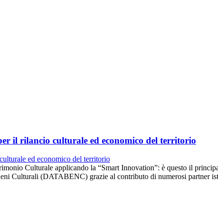
 il rilancio culturale ed economico del territorio
rimonio Culturale applicando la “Smart Innovation”: è questo il princi
eni Culturali (DATABENC) grazie al contributo di numerosi partner isti