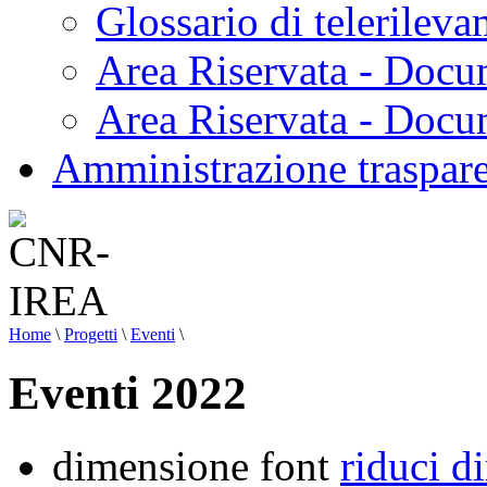
Glossario di telerilev
Area Riservata - Docu
Area Riservata - Doc
Amministrazione traspar
Home
\
Progetti
\
Eventi
\
Eventi 2022
dimensione font
riduci d