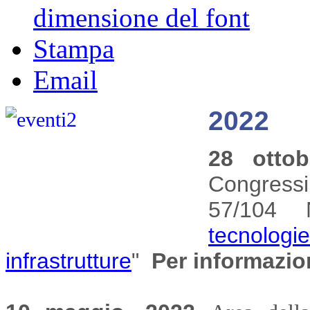
dimensione del font
Stampa
Email
2022
28 otto
Congressi 
57/104
Na
tecnolo
infrastrutture
"
Per informazio