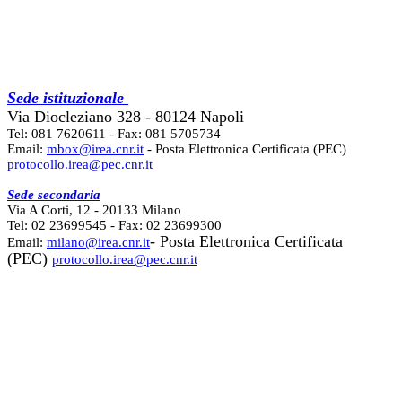
Sede istituzionale
Via Diocleziano 328 - 80124 Napoli
Tel: 081 7620611 - Fax: 081 5705734
Email:
mbox@irea.cnr.it
- Posta Elettronica Certificata (PEC)
protocollo.irea@pec.cnr.it
Sede secondaria
Via A Corti, 12 - 20133 Milano
Tel: 02 23699545 - Fax: 02 23699300
- Posta Elettronica Certificata
Email:
milano@irea.cnr.it
(PEC)
protocollo.irea@pec.cnr.it