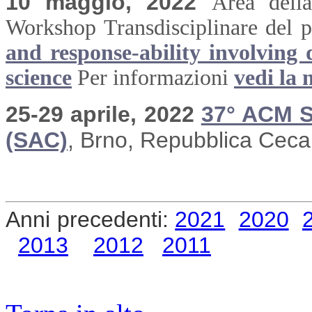
10 maggio, 2022
Area dell
Workshop Transdisciplinare del 
and response-ability involving 
science
Per informazioni
vedi la 
25-29 aprile, 2022
37° ACM 
(SAC)
, Brno, Repubblica Ceca
Anni precedenti:
2021
2020
2013
2012
2011