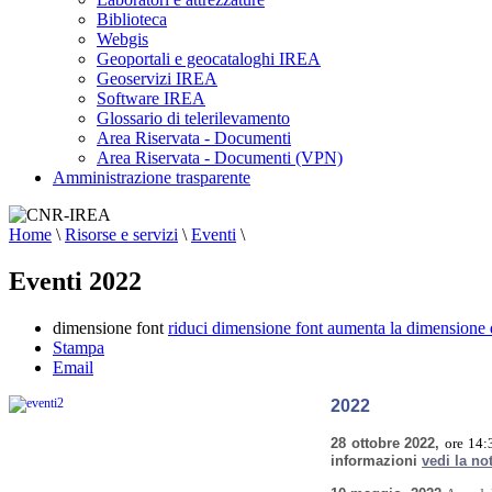
Biblioteca
Webgis
Geoportali e geocataloghi IREA
Geoservizi IREA
Software IREA
Glossario di telerilevamento
Area Riservata - Documenti
Area Riservata - Documenti (VPN)
Amministrazione trasparente
Home
\
Risorse e servizi
\
Eventi
\
Eventi 2022
dimensione font
riduci dimensione font
aumenta la dimensione 
Stampa
Email
2022
28 ottobre 2022,
ore 14:
informazioni
vedi la no