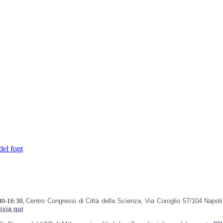
del font
30-16:30,
Centro Congressi di Città della Scienza, Via Coroglio 57/104
Napoli
tizia qui