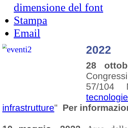
dimensione del font
Stampa
Email
2022
28 otto
Congressi 
57/104
Na
tecnolo
infrastrutture
"
Per informazio