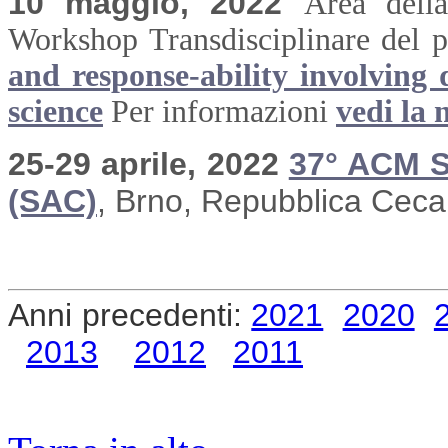
10 maggio, 2022
Area dell
Workshop Transdisciplinare del 
and response-ability involving 
science
Per informazioni
vedi la 
25-29 aprile, 2022
37° ACM 
(SAC)
, Brno, Repubblica Ceca
Anni precedenti:
2021
2020
2013
2012
2011