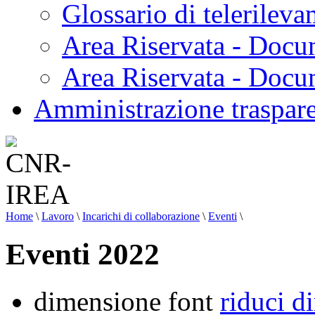
Glossario di telerilev
Area Riservata - Docu
Area Riservata - Doc
Amministrazione traspar
Home
\
Lavoro
\
Incarichi di collaborazione
\
Eventi
\
Eventi 2022
dimensione font
riduci d