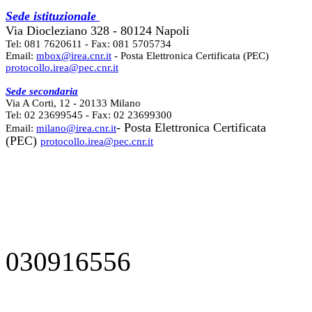
Sede istituzionale
Via Diocleziano 328 - 80124 Napoli
Tel: 081 7620611 - Fax: 081 5705734
Email:
mbox@irea.cnr.it
- Posta Elettronica Certificata (PEC)
protocollo.irea@pec.cnr.it
Sede secondaria
Via A Corti, 12 - 20133 Milano
Tel: 02 23699545 - Fax: 02 23699300
- Posta Elettronica Certificata
Email:
milano@irea.cnr.it
(PEC)
protocollo.irea@pec.cnr.it
030916556