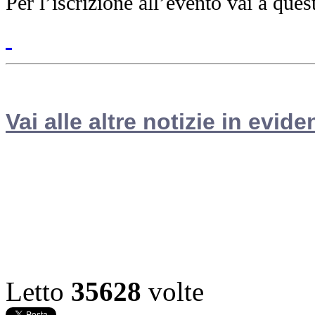
Per l’iscrizione all’evento vai a que
Vai alle altre notizie in evide
Letto
35628
volte