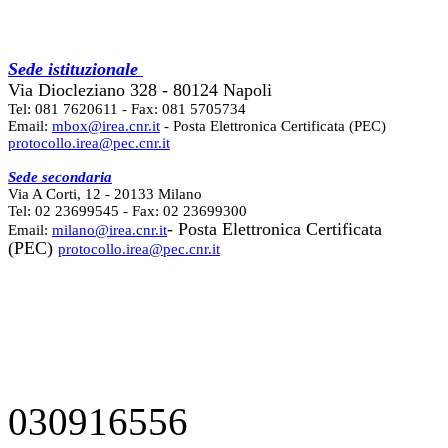
Sede istituzionale
Via Diocleziano 328 - 80124 Napoli
Tel: 081 7620611 - Fax: 081 5705734
Email:
mbox@irea.cnr.it
- Posta Elettronica Certificata (PEC)
protocollo.irea@pec.cnr.it
Sede secondaria
Via A Corti, 12 - 20133 Milano
Tel: 02 23699545 - Fax: 02 23699300
- Posta Elettronica Certificata
Email:
milano@irea.cnr.it
(PEC)
protocollo.irea@pec.cnr.it
030916556