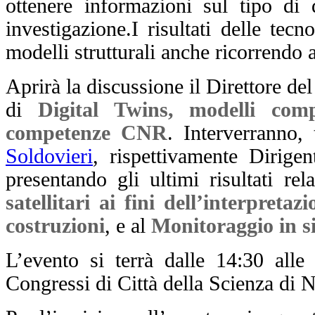
ottenere informazioni sul tipo di 
investigazione.
I risultati delle tec
modelli strutturali anche ricorrendo 
Aprirà la discussione il Direttore de
di
Digital Twins, modelli comp
competenze CNR
. Interverranno, 
Soldovieri
, rispettivamente Dirige
presentando gli ultimi risultati rela
satellitari ai fini dell’interpret
costruzioni
, e al
Monitoraggio in si
L’evento si terrà dalle 14:30 all
Congressi di Città della Scienza di N