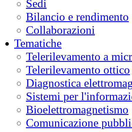
Sedi
Bilancio e rendimento
Collaborazioni
Tematiche
Telerilevamento a mic
Telerilevamento ottico
Diagnostica elettromag
Sistemi per l'informaz
Bioelettromagnetismo
Comunicazione pubblic