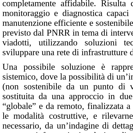
completamente affidabile.
Risulta 
monitoraggio e diagnostica capaci di
manutenzione efficiente e sostenibile 
previsto dal PNRR in tema di interven
viadotti, utilizzando soluzioni t
sviluppare una rete di infrastrutture 
Una possibile soluzione è rappr
sistemico, dove la possibilità di un’in
(non sostenibile da un punto di v
sostituita da una approccio in du
“globale” e da remoto, finalizzata a 
le modalità costruttive, e rilevarn
necessario, da un’indagine di dettag