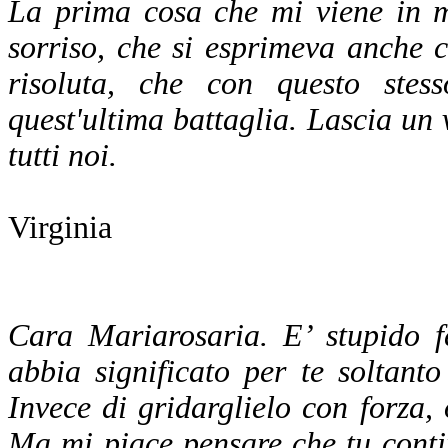
La prima cosa che mi viene in m
sorriso, che si esprimeva anche 
risoluta, che con questo stes
quest'ultima battaglia. Lascia un
tutti noi.
Virginia
Cara Mariarosaria. E’ stupido 
abbia significato per te soltant
Invece di gridarglielo con forza, 
Ma mi piace pensare che tu conti