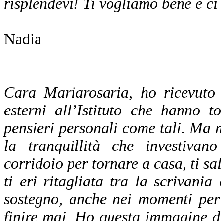
risplendevi! Ti vogliamo bene e c
Nadia
Cara Mariarosaria, ho ricevuto 
esterni all’Istituto che hanno t
pensieri personali come tali. Ma m
la tranquillità che investiva
corridoio per tornare a casa, ti sa
ti eri ritagliata tra la scrivani
sostegno, anche nei momenti per
finire mai. Ho questa immagine di 