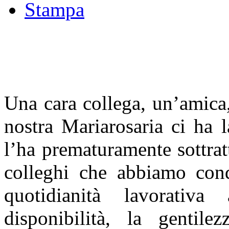
Stampa
Una cara collega, un’amica,
nostra Mariarosaria ci ha l
l’ha prematuramente sottratt
colleghi che abbiamo cond
quotidianità lavorativ
disponibilità, la gentil