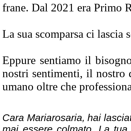
frane. Dal 2021 era Primo R
La sua scomparsa ci lascia se
Eppure sentiamo il bisogno
nostri sentimenti, il nostro
umano oltre che professiona
Cara Mariarosaria, hai lasciat
mai essere colmato. La tua s