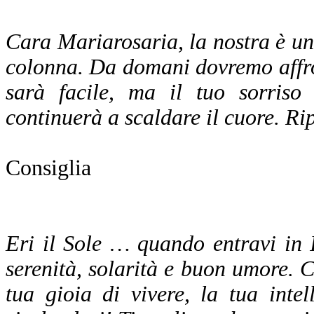
Cara Mariarosaria, la nostra è una
colonna. Da domani dovremo affron
sarà facile, ma il tuo sorris
continuerà a scaldare il cuore. Ri
Consiglia
Eri il Sole … quando entravi in I
serenità, solarità e buon umore. C
tua gioia di vivere, la tua inte