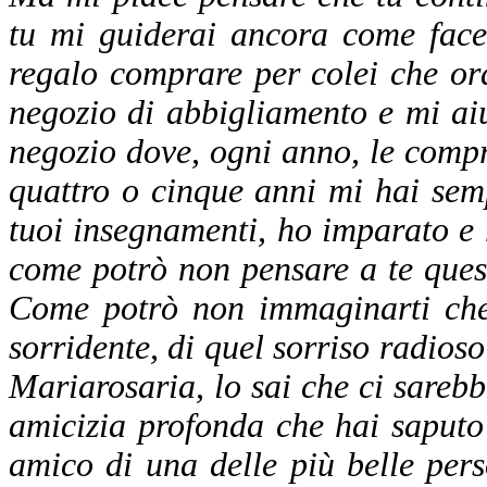
tu mi guiderai ancora come face
regalo comprare per colei che o
negozio di abbigliamento e mi aiu
negozio dove, ogni anno, le compr
quattro o cinque anni mi hai semp
tuoi insegnamenti, ho imparato e 
come potrò non pensare a te ques
Come potrò non immaginarti che 
sorridente, di quel sorriso radios
Mariarosaria, lo sai che ci sarebbe
amicizia profonda che hai saputo 
amico di una delle più belle per