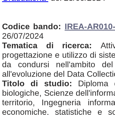
Codice bando:
IREA-AR010
26/07/2024
Tematica di ricerca:
Attiv
progettazione e utilizzo di sist
da condursi nell'ambito de
all'evoluzione del Data Collec
Titolo di studio:
Diploma d
biologiche, Scienze dell'inform
territorio, Ingegneria infor
economiche, statistiche e so