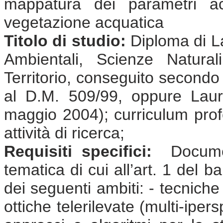
mappatura dei parametri acq
vegetazione acquatica
Titolo di studio:
Diploma di La
Ambientali, Scienze Natural
Territorio, conseguito secondo
al D.M. 509/99, oppure Laure
maggio 2004); curriculum prof
attività di ricerca;
Requisiti specifici:
Document
tematica di cui all’art. 1 del 
dei seguenti ambiti: - tecnich
ottiche telerilevate (multi-ipers