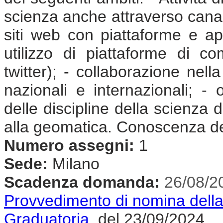
scienza anche attraverso canali
siti web con piattaforme e app
utilizzo di piattaforme di co
twitter); - collaborazione nel
nazionali e internazionali; -
delle discipline della scienza d
alla geomatica. Conoscenza del
Numero assegni:
1
Sede:
Milano
Scadenza domanda:
26/08/2
Provvedimento di nomina dell
Graduatoria
del 23/09/2024