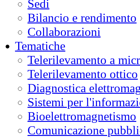
Sedi
Bilancio e rendimento
Collaborazioni
Tematiche
Telerilevamento a mic
Telerilevamento ottico
Diagnostica elettromag
Sistemi per l'informaz
Bioelettromagnetismo
Comunicazione pubblic