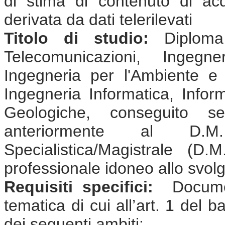
di stima di contenuto di ac
derivata da dati telerilevati
Titolo di studio:
Diploma 
Telecomunicazioni, Ingegne
Ingegneria per l'Ambiente e il
Ingegneria Informatica, Infor
Geologiche, conseguito s
anteriormente al D.
Specialistica/Magistrale (
professionale idoneo allo svolgi
Requisiti specifici:
Document
tematica di cui all’art. 1 del 
dei seguenti ambiti: