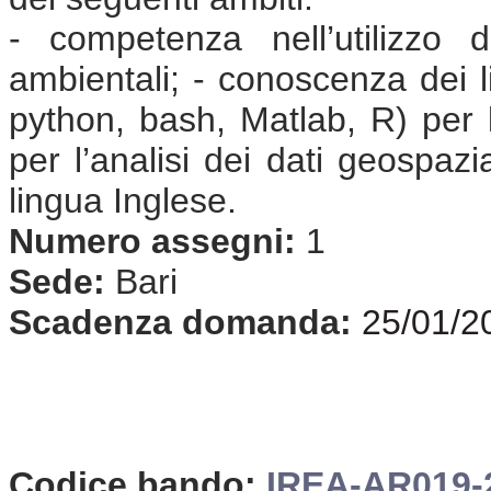
- competenza nell’utilizzo di
ambientali; - conoscenza dei 
python, bash, Matlab, R) per l
per l’analisi dei dati geospaz
lingua Inglese.
Numero assegni:
1
Sede:
Bari
Scadenza domanda:
25/01/2
Codice bando:
IREA-AR019-