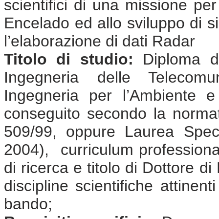
scientifici di una missione per
Encelado ed allo sviluppo di si
l’elaborazione di dati Radar
Titolo di studio:
Diploma di 
Ingegneria delle Telecomun
Ingegneria per l’Ambiente e 
conseguito secondo la normat
509/99, oppure Laurea Speci
2004), curriculum professional
di ricerca e titolo di Dottore d
discipline scientifiche attinen
bando;