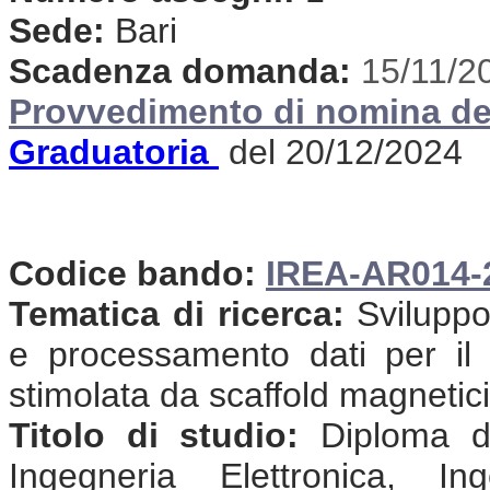
Sede:
Bari
Scadenza domanda:
15/11/2
Provvedimento di nomina de
Graduatoria
del 20/12/2024
Codice bando:
IREA-AR014-
Tematica di ricerca:
Sviluppo
e processamento dati per il 
stimolata da scaffold magnetici
Titolo di studio:
Diploma di
Ingegneria Elettronica, In