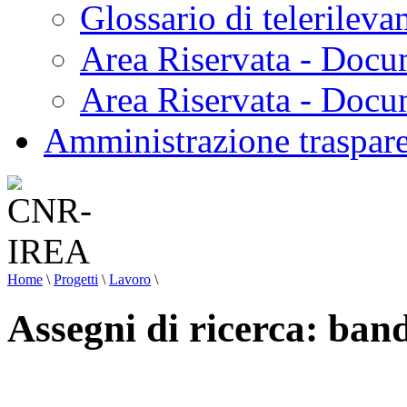
Glossario di telerilev
Area Riservata - Docu
Area Riservata - Doc
Amministrazione traspar
Home
\
Progetti
\
Lavoro
\
Assegni di ricerca: band