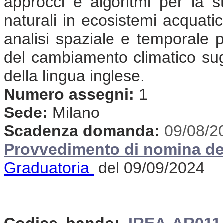
approcci e algoritmi per la st
naturali in ecosistemi acquatic
analisi spaziale e temporale pe
del cambiamento climatico sug
della lingua inglese.
Numero assegni:
1
Sede:
Milano
Scadenza domanda:
09/08/2
Provvedimento di nomina de
Graduatoria
del 09/09/2024
Codice bando:
IREA-AR011