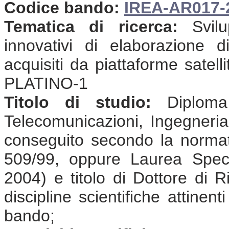
Codice bando:
IREA-AR017-
Tematica di ricerca:
Svilu
innovativi di elaborazione d
acquisiti da piattaforme satell
PLATINO-1
Titolo di studio:
Diploma 
Telecomunicazioni, Ingegneria 
conseguito secondo la normat
509/99, oppure Laurea Speci
2004) e titolo di Dottore di R
discipline scientifiche attinen
bando;