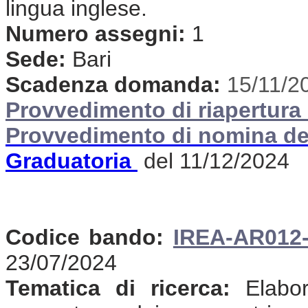
lingua inglese.
Numero assegni:
1
Sede:
Bari
Scadenza domanda:
15/11/2
Provvedimento di riapertura 
Provvedimento di nomina de
Graduatoria
del 11/12/2024
Codice bando:
IREA-AR012
23/07/2024
Tematica di ricerca:
Elabora