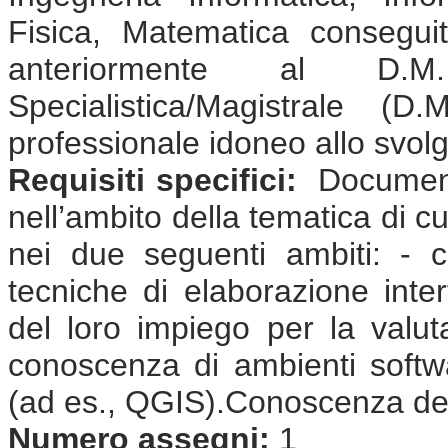
Fisica, Matematica consegui
anteriormente al D.
Specialistica/Magistrale (
professionale idoneo allo svolgi
Requisiti specifici:
Documenta
nell’ambito della tematica di cu
nei due seguenti ambiti: - c
tecniche di elaborazione inter
del loro impiego per la valutaz
conoscenza di ambienti softwar
(ad es., QGIS).Conoscenza dell
Numero assegni:
1