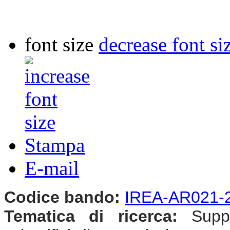
font size
decrease font si
Stampa
E-mail
Codice bando:
IREA-AR021-
Tematica di ricerca:
Suppor