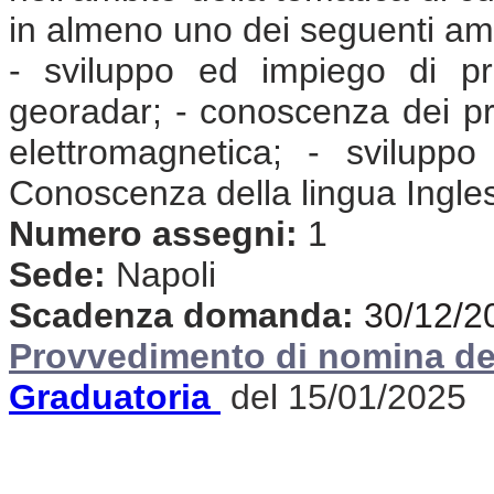
in almeno uno dei seguenti amb
- sviluppo ed impiego di pr
georadar; - conoscenza dei prob
elettromagnetica; - svilupp
Conoscenza della lingua Ingle
Numero assegni:
1
Sede:
Napoli
Scadenza domanda:
30/12/2
Provvedimento di nomina de
Graduatoria
del 15/01/2025