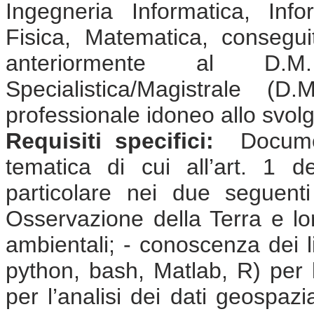
Ingegneria Informatica, Info
Fisica, Matematica, consegu
anteriormente al D.
Specialistica/Magistrale (
professionale idoneo allo svolgi
Requisiti specifici:
Document
tematica di cui all’art. 1 
particolare nei due seguent
Osservazione della Terra e lor
ambientali; - conoscenza dei 
python, bash, Matlab, R) per l
per l’analisi dei dati geospaz