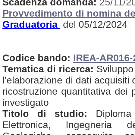
Scadenza domanda:
25/11/2
Provvedimento di nomina de
Graduatoria
del 05/12/2024
Codice bando:
IREA-AR016-
Tematica di ricerca:
Sviluppo 
l’elaborazione di dati acquisit
ricostruzione quantitativa dei 
investigato
Titolo di studio:
Diploma d
Elettronica, Ingegneria d