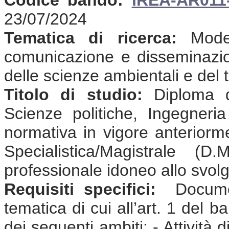
23/07/2024
Tematica di ricerca:
Modell
comunicazione e disseminazione 
delle scienze ambientali e del t
Titolo di studio:
Diploma d
Scienze politiche, Ingegneri
normativa in vigore anterior
Specialistica/Magistrale (
professionale idoneo allo svolgi
Requisiti specifici:
Document
tematica di cui all’art. 1 del 
dei seguenti ambiti: - Attività