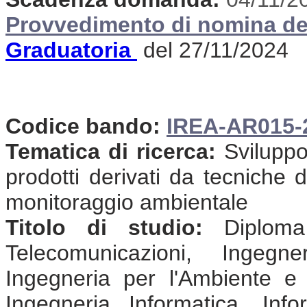
Provvedimento di nomina de
Graduatoria
del 27/11/2024
Codice bando:
IREA-AR015-
Tematica di ricerca:
Sviluppo 
prodotti derivati da tecniche 
monitoraggio ambientale
Titolo di studio:
Diploma 
Telecomunicazioni, Ingegne
Ingegneria per l'Ambiente e il
Ingegneria Informatica, Info