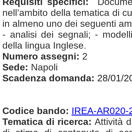
Requisiti specifici:
Document
nell’ambito della tematica di cu
in almeno uno dei seguenti amb
- analisi dei segnali; - model
della lingua Inglese.
Numero assegni:
2
Sede:
Napoli
Scadenza domanda:
28/01/2
Codice bando:
IREA-AR020-
Tematica di ricerca:
Attività d