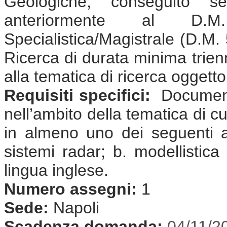
Geologiche, conseguito s
anteriormente al D.
Specialistica/Magistrale (D.M. 
Ricerca di durata minima trienna
alla tematica di ricerca oggett
Requisiti specifici:
Documenta
nell’ambito della tematica di cu
in almeno uno dei seguenti amb
sistemi radar; b. modellistic
lingua inglese.
Numero assegni:
1
Sede:
Napoli
Scadenza domanda:
04/11/2