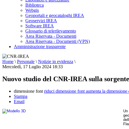
Biblioteca
Webgis
Geoportali e geocataloghi IREA
Geoservizi IREA
Software IREA
Glossario di telerilevamento
Area Riservata - Documenti
Area Riservata - Documenti (VPN)
Amministrazione trasparente
Home
\
Personale
\
Notizie in evidenza
\
Mercoledì, 17 Luglio 2024 18:33
Nuovo studio del CNR-IREA sulla sorgente 
dimensione font
riduci dimensione font
aumenta la dimensione 
Stampa
Email
Un 
geo
del
Fle