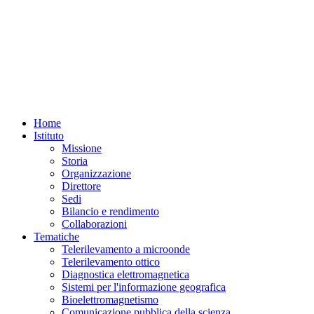
Home
Istituto
Missione
Storia
Organizzazione
Direttore
Sedi
Bilancio e rendimento
Collaborazioni
Tematiche
Telerilevamento a microonde
Telerilevamento ottico
Diagnostica elettromagnetica
Sistemi per l'informazione geografica
Bioelettromagnetismo
Comunicazione pubblica della scienza