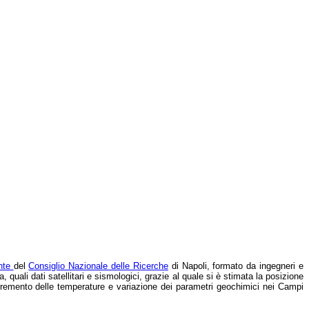
ente
del
Consiglio Nazionale delle Ricerche
di Napoli, formato da ingegneri e
 quali dati satellitari e sismologici, grazie al quale si è stimata la posizione
ncremento delle temperature e variazione dei parametri geochimici nei Campi