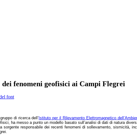
dei fenomeni geofisici ai Campi Flegrei
del font
gruppo di ricerca dell’
Istituto per il Rilevamento Elettromagnetico dell’Ambi
fisici, ha messo a punto un modello basato sull’analisi di dati di natura diversa,
la sorgente responsabile dei recenti fenomeni di sollevamento, sismicità, i
grei.