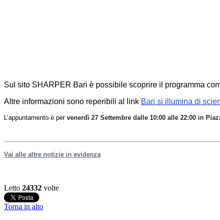
Sul sito SHARPER Bari è possibile scoprire il programma com
Altre informazioni sono reperibili al link
Bari si illumina di sc
L’appuntamento è per
venerdì 27 Settembre dalle 10:00 alle 22:00 in Piaz
Vai alle altre notizie in evidenza
Letto
24332
volte
Torna in alto