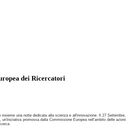
Europea dei Ricercatori
re insieme una notte dedicata alla scienza e all'innovazione. Il 27 Settembre,
,
un'iniziativa promossa dalla Commissione Europea nell’ambito delle azioni
icerca.