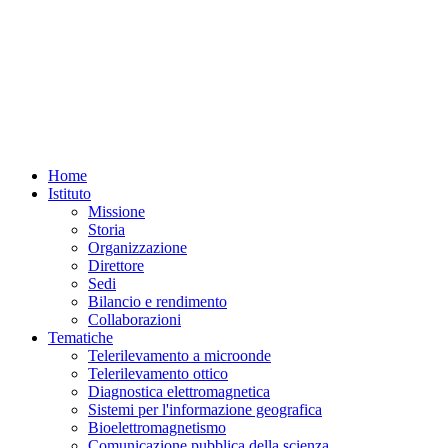
Home
Istituto
Missione
Storia
Organizzazione
Direttore
Sedi
Bilancio e rendimento
Collaborazioni
Tematiche
Telerilevamento a microonde
Telerilevamento ottico
Diagnostica elettromagnetica
Sistemi per l'informazione geografica
Bioelettromagnetismo
Comunicazione pubblica della scienza