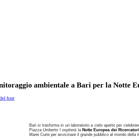
monitoraggio ambientale a Bari per la Notte 
del font
Bari si trasforma in un laboratorio a cielo aperto per celebra
Piazza Umberto I ospiterà la
Notte Europea dei Ricercatori
Marie Curie per avvicinare il grande pubblico al mondo della r