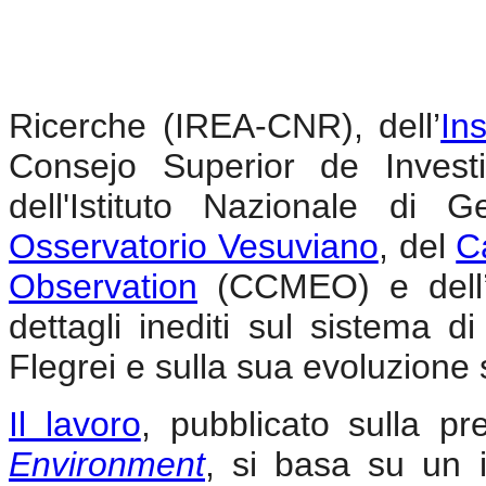
Ricerche (IREA-CNR), dell’
In
Consejo Superior de Investi
dell'Istituto Nazionale di 
Osservatorio Vesuviano
, del
C
Observation
(CCMEO) e dell
dettagli inediti sul sistema 
Flegrei e sulla sua evoluzione
Il lavoro
, pubblicato sulla pr
Environment
, si basa su un 