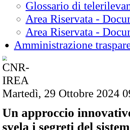
Glossario di telerilev
Area Riservata - Docu
Area Riservata - Doc
Amministrazione traspar
Martedì, 29 Ottobre 2024 0
Un approccio innovativ
svela i segreti del sist