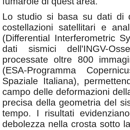
fumarole di quest’area.
Lo studio si basa su dati di 
costellazioni satellitari e a
(Differential Interferometric 
dati sismici dell'INGV-Oss
processate oltre 800 immagin
(ESA-Programma Coperni
Spaziale Italiana), permetten
campo delle deformazioni dell
precisa della geometria del si
tempo. I risultati evidenzia
debolezza nella crosta sotto la 