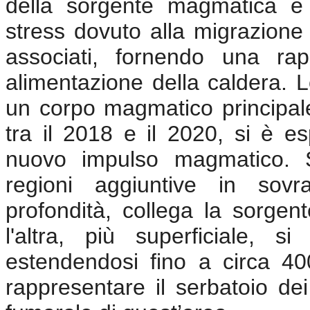
della sorgente magmatica e d
stress dovuto alla migrazione
associati, fornendo una ra
alimentazione della caldera. L
un corpo magmatico principale 
tra il 2018 e il 2020, si è e
nuovo impulso magmatico. S
regioni aggiuntive in sovr
profondità, collega la sorgent
l'altra, più superficiale, si
estendendosi fino a circa 40
rappresentare il serbatoio dei