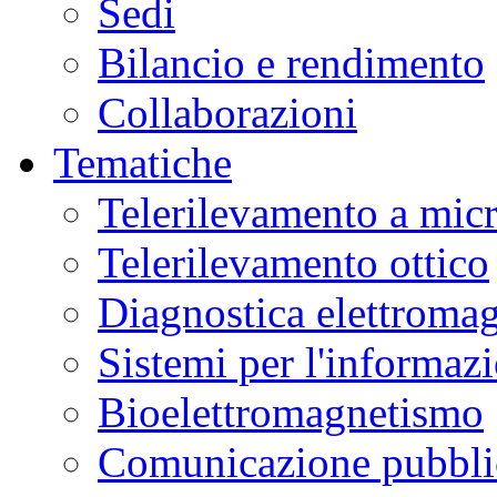
Sedi
Bilancio e rendimento
Collaborazioni
Tematiche
Telerilevamento a mic
Telerilevamento ottico
Diagnostica elettromag
Sistemi per l'informaz
Bioelettromagnetismo
Comunicazione pubblic