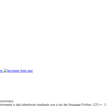
ze
eterminato)
 immagini e dati telerilevati mediante uno o più dei linguaggi Python, C/C++, 