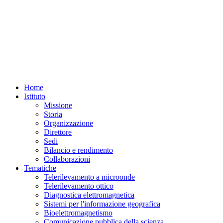
Home
Istituto
Missione
Storia
Organizzazione
Direttore
Sedi
Bilancio e rendimento
Collaborazioni
Tematiche
Telerilevamento a microonde
Telerilevamento ottico
Diagnostica elettromagnetica
Sistemi per l'informazione geografica
Bioelettromagnetismo
Comunicazione pubblica della scienza