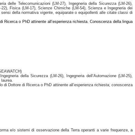
eria delle Telecomunicazioni (LM-27), Ingegneria della Sicurezza (LM-26),
M-22), Fisica (LM-17), Scienze Chimiche (LM-54), Scienza e Ingegneria dei
nsi della normativa vigente, equiparate o equipollenti alle citate classi di
e di Ricerca o PhD attinente all’esperienza richiesta. Conoscenza della lingua
t" (SEAWATCH)
 Ingegneria della Sicurezza (LM-26), Ingegneria dell’Automazione (LM-25),
 laurea.
lo di Dottore di Ricerca o PhD attinente all’esperienza richiesta; conoscenza
forma e/o sistemi di osservazione della Terra operanti a varie frequenze, a