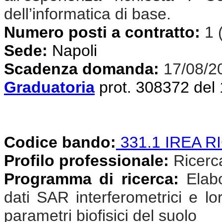
dell’informatica di base.
Numero posti a contratto:
1 
Sede:
Napoli
Scadenza domanda:
17/08/2
Graduatoria
prot. 308372 del
Codice bando:
331.1 IREA R
Profilo professionale:
Ricercat
Programma di ricerca:
Elab
dati SAR interferometrici e lor
parametri biofisici del suolo