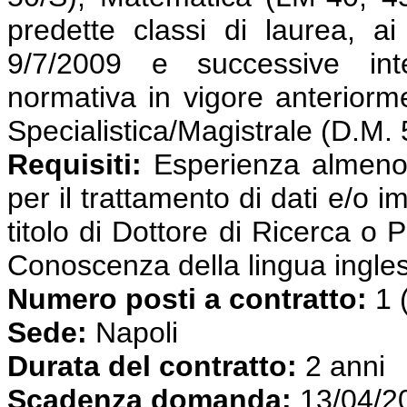
predette classi di laurea, ai
9/7/2009 e successive int
normativa in vigore anterior
Specialistica/Magistrale (D.M.
Requisiti:
Esperienza almeno t
per il trattamento di dati e/
titolo di Dottore di Ricerca o 
Conoscenza della lingua ingle
Numero posti a contratto:
1 
Sede:
Napoli
Durata del contratto:
2 anni
Scadenza domanda:
13/04/2