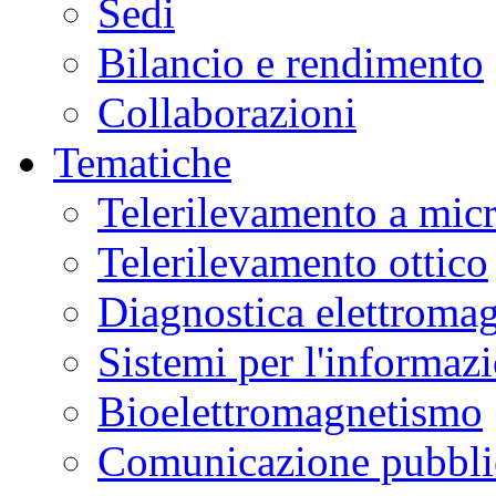
Sedi
Bilancio e rendimento
Collaborazioni
Tematiche
Telerilevamento a mic
Telerilevamento ottico
Diagnostica elettromag
Sistemi per l'informaz
Bioelettromagnetismo
Comunicazione pubblic