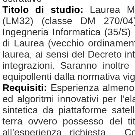
Titolo di studio:
Laurea Ma
(LM32) (classe DM 270/04);
Ingegneria Informatica (35/S)
di Laurea (vecchio ordinamento
laurea, ai sensi del Decreto in
integrazioni. Saranno inoltre 
equipollenti dalla normativa vi
Requisiti:
E
sperienza almeno 
ed algoritmi innovativi per l’e
sintetica da piattaforme satel
terra ovvero possesso del tit
all’esperienza richiesta . 