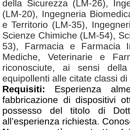
della Sicurezza (LM-26), Ing
(LM-20), Ingegneria Biomedic
e Territorio (LM-35), Ingegne
Scienze Chimiche (LM-54), Sci
53), Farmacia e Farmacia In
Mediche, Veterinarie e Far
riconosciute, ai sensi dell
equipollenti alle citate classi di
Requisiti:
Esperienza almen
fabbricazione di dispositivi ot
possesso del titolo di Dot
all’esperienza richiesta. Conos