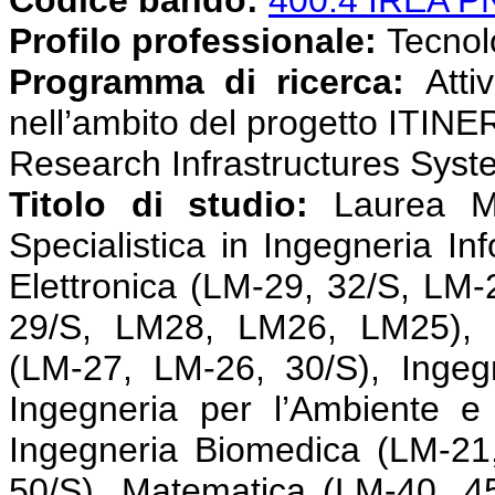
Profilo professionale:
Tecnolog
Programma di ricerca:
Atti
nell’ambito del progetto ITINE
Research Infrastructures Syst
Titolo di studio:
Laurea M
Specialistica in Ingegneria In
Elettronica (LM-29, 32/S, LM-2
29/S, LM28, LM26, LM25), I
(LM-27, LM-26, 30/S), Ingeg
Ingegneria per l’Ambiente e 
Ingegneria Biomedica (LM-21,
50/S), Matematica (LM-40, 45