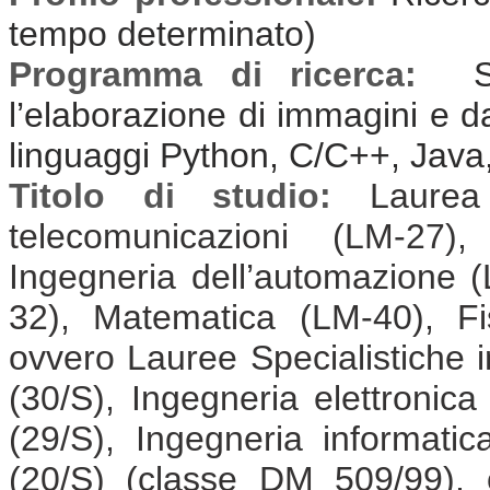
tempo determinato)
Programma di ricerca:
Sv
l’elaborazione di immagini e da
linguaggi Python, C/C++, Java
Titolo di studio:
Laurea
telecomunicazioni (LM-27),
Ingegneria dell’automazione (
32), Matematica (LM-40), F
ovvero Lauree Specialistiche i
(30/S), Ingegneria elettronica
(29/S), Ingegneria informatic
(20/S) (classe DM 509/99), 