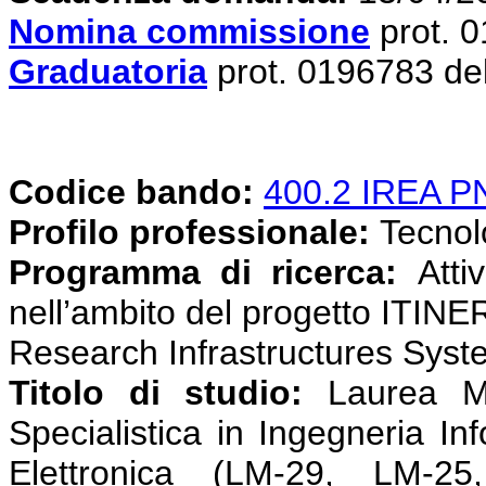
Nomina commissione
prot. 
Graduatoria
prot. 0196783 de
Codice bando:
400.2 IREA 
Profilo professionale:
Tecnolog
Programma di ricerca:
Attiv
nell’ambito del progetto ITINE
Research Infrastructures Syst
Titolo di studio:
Laurea Ma
Specialistica in Ingegneria In
Elettronica (LM-29, LM-25