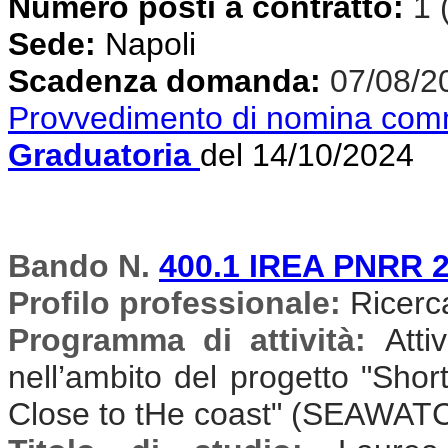
Numero posti a contratto:
1 
Sede:
Napoli
Scadenza domanda:
07/08/2
Provvedimento di nomina com
Graduatoria
del 14/10/2024
Bando N.
400.1 IREA PNRR 
Profilo professionale:
Ricercat
Programma di attività:
Atti
nell’ambito del progetto "Sh
Close to tHe coast" (SEAWAT