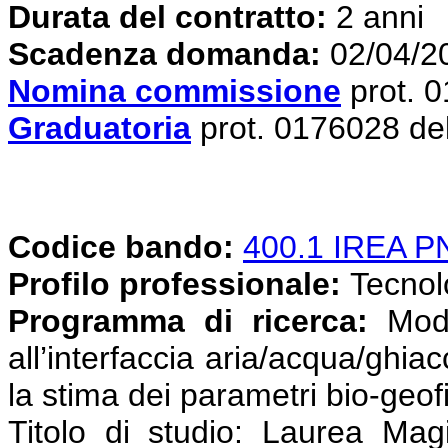
Durata del contratto:
2 anni
Scadenza domanda:
02/04/2
Nomina commissione
prot. 
Graduatoria
prot. 0176028 de
Codice bando:
400.1 IREA 
Profilo professionale:
Tecnolog
Programma di ricerca:
Mode
all’interfaccia aria/acqua/ghia
la stima dei parametri bio-geofi
Titolo di studio: Laurea Magi