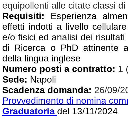
equipollenti alle citate classi di
Requisiti:
Esperienza almeno 
effetti indotti a livello cellul
e/o fisici ed analisi dei risulta
di Ricerca o PhD attinente a
della lingua inglese
Numero posti a contratto:
1 
Sede:
Napoli
Scadenza domanda:
26/09/2
Provvedimento di nomina com
Graduatoria
del 13/11/2024