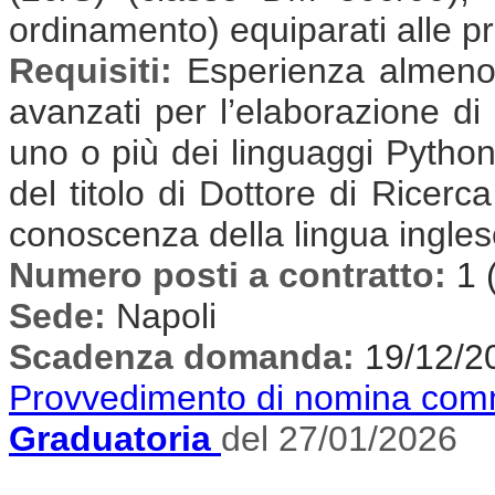
ordinamento) equiparati alle pr
Requisiti:
Esperienza almeno t
avanzati per l’elaborazione di 
uno o più dei linguaggi Pytho
del titolo di Dottore di Ricerca
conoscenza della lingua inglese
Numero posti a contratto:
1 
Sede:
Napoli
Scadenza domanda:
19/12/2
Provvedimento di nomina com
Graduatoria
del 27/01/2026