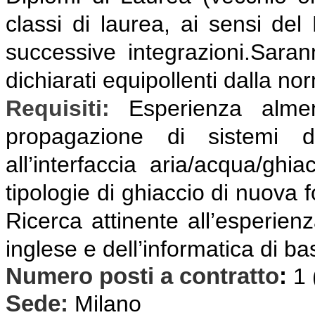
classi di laurea, ai sensi del
successive integrazioni.Sarann
dichiarati equipollenti dalla no
Requisiti:
E
sperienza almen
propagazione di sistemi d
all’interfaccia aria/acqua/ghia
tipologie di ghiaccio di nuova 
Ricerca attinente all’esperien
inglese e dell’informatica di ba
Numero posti a contratto
:
1
Sede:
Milano