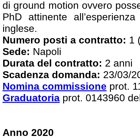
di ground motion ovvero posses
PhD attinente all’esperienza
inglese.
Numero posti a contratto:
1 
Sede:
Napoli
Durata del contratto:
2 anni
S
cadenza domanda:
23/03/2
Nomina commissione
prot. 
Graduatoria
prot. 0143960 de
Anno 2020