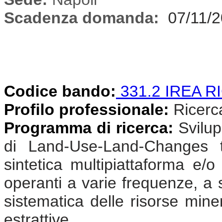
Scadenza domanda:
07/11/
Codice bando:
331.2 IREA R
Profilo professionale:
Ricercat
Programma di ricerca:
Svilup
di Land-Use-Land-Changes t
sintetica multipiattaforma e/o
operanti a varie frequenze, a s
sistematica delle risorse miner
estrattive