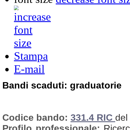
Stampa
E-mail
Bandi scaduti: graduatorie
Codice bando:
331.4 RIC
del
Profilo professionale:
Ricerca