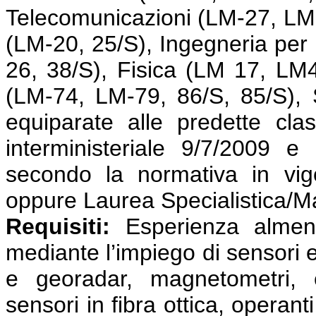
Telecomunicazioni (LM-27, LM-
(LM-20, 25/S), Ingegneria per l
26, 38/S), Fisica (LM 17, LM
(LM-74, LM-79, 86/S, 85/S), 
equiparate alle predette cla
interministeriale 9/7/2009 e
secondo la normativa in vig
oppure Laurea Specialistica/M
Requisiti:
Esperienza almeno 
mediante l’impiego di sensori e
e georadar, magnetometri, e
sensori in fibra ottica, operant