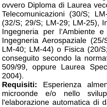
ovvero Diploma di Laurea vecc
Telecomunicazioni (30/S; LM-
(32/S; 29/S; LM-29; LM-25), I
Ingegneria per l’Ambiente e 
Ingegneria Aerospaziale (25/
LM-40; LM-44) o Fisica (20/S
conseguito secondo la normat
509/99, oppure Laurea Speci
2004).
Requisiti:
Esperienza almeno
microonde e/o nello svilu
l'elaborazione automatica di 