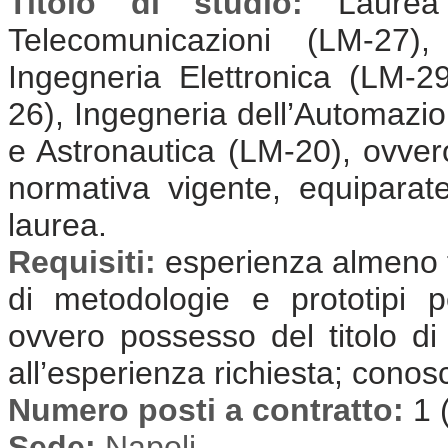
Titolo di studio:
Laurea
Telecomunicazioni (LM-27),
Ingegneria Elettronica (LM-2
26), Ingegneria dell’Automazi
e Astronautica (LM-20), ovvero
normativa vigente, equiparate 
laurea.
Requisiti:
esperienza almeno t
di metodologie e prototipi p
ovvero possesso del titolo di
all’esperienza richiesta; conos
Numero posti a contratto:
1 
Sede:
Napoli