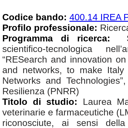
Codice bando:
400.14 IREA
Profilo professionale:
Ricercat
Programma di ricerca:
Sv
scientifico-tecnologica n
“RESearch and innovation on
and networks, to make Ital
Networks and Technologies”,
Resilienza (PNRR)
Titolo di studio:
Laurea Mag
veterinarie e farmaceutiche (L
riconosciute, ai sensi dell