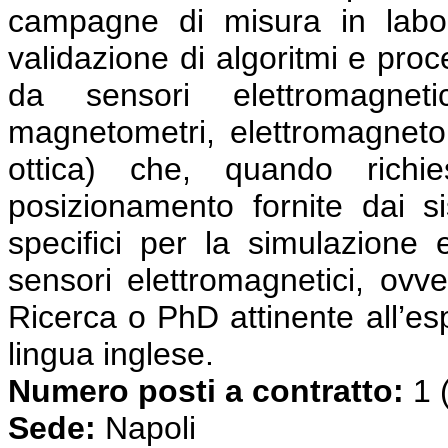
campagne di misura in labo
validazione di algoritmi e proc
da sensori elettromagnet
magnetometri, elettromagnetom
ottica) che, quando richie
posizionamento fornite dai s
specifici per la simulazione 
sensori elettromagnetici, ovve
Ricerca o PhD attinente all’es
lingua inglese.
Numero posti a contratto:
1 
Sede:
Napoli