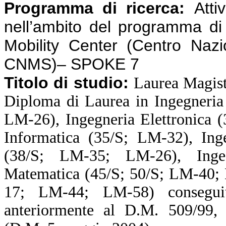
Programma di ricerca:
Atti
nell’ambito del programma d
Mobility Center (Centro Nazi
CNMS)– SPOKE 7
Titolo di studio:
Laurea Magist
Diploma di Laurea in Ingegneria
LM-26), Ingegneria Elettronica 
Informatica (35/S; LM-32), Inge
(38/S; LM-35; LM-26), Ingeg
Matematica (45/S; 50/S; LM-40; 
17; LM-44; LM-58) consegui
anteriormente al D.M. 509/99, o