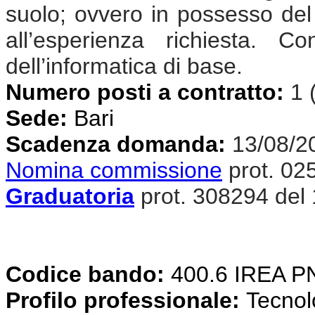
suolo; ovvero in possesso del t
all’esperienza richiesta. 
dell’informatica di base.
Numero posti a contratto:
1 
Sede:
Bari
Scadenza domanda:
13/08/2
Nomina commissione
prot. 02
Graduatoria
prot. 308294 del
Codice bando:
400.6 IREA 
Profilo professionale:
Tecnolog