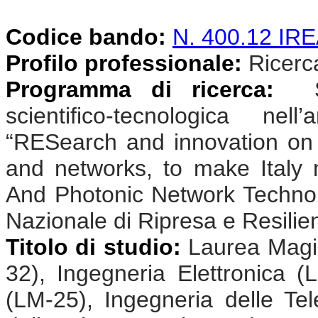
Codice bando:
N. 400.12 I
Profilo professionale:
Ricercat
Programma di ricerca:
Sv
scientifico-tecnologica n
“RESearch and innovation on
and networks, to make Ital
And Photonic Network Technolo
Nazionale di Ripresa e Resili
Titolo di studio:
Laurea Magis
32), Ingegneria Elettronica (
(LM-25), Ingegneria delle Te