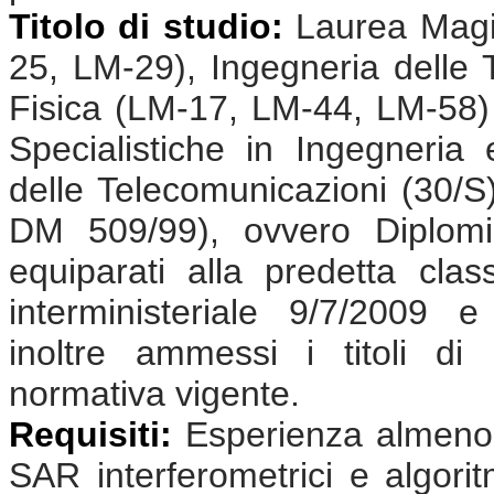
Titolo di studio:
Laurea Magis
25, LM-29), Ingegneria delle
Fisica (LM-17, LM-44, LM-58)
Specialistiche in Ingegneria 
delle Telecomunicazioni (30/S)
DM 509/99), ovvero Diplomi
equiparati alla predetta cla
interministeriale 9/7/2009 
inoltre ammessi i titoli di s
normativa vigente.
Requisiti:
Esperienza almeno 
SAR interferometrici e algoritm