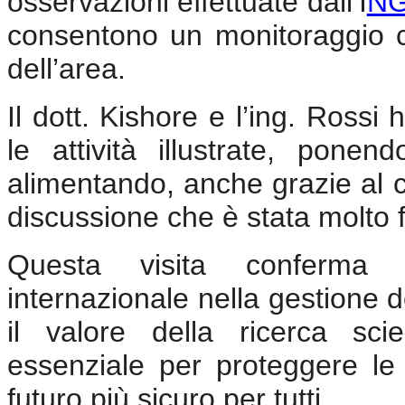
osservazioni effettuate dall’I
N
consentono un monitoraggio c
dell’area.
Il dott. Kishore e l’ing. Ross
le attività illustrate, pon
alimentando, anche grazie al c
discussione che è stata molto f
Questa visita conferma l
internazionale nella gestione de
il valore della ricerca sc
essenziale per proteggere le 
futuro più sicuro per tutti.