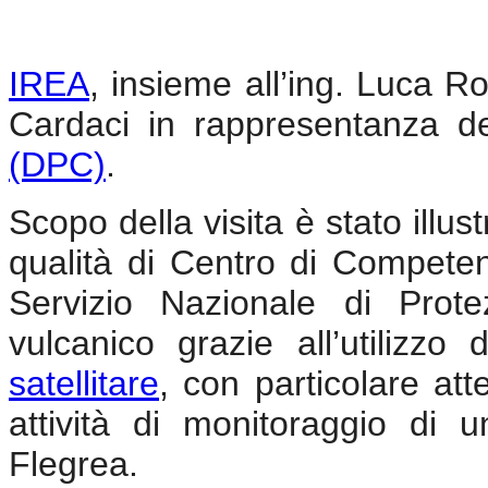
IREA
, insieme all’ing. Luca R
Cardaci in rappresentanza d
(DPC)
.
Scopo della visita è stato illus
qualità di Centro di Compete
Servizio Nazionale di Prot
vulcanico grazie all’utilizzo
satellitare
, con particolare at
attività di monitoraggio di u
Flegrea.