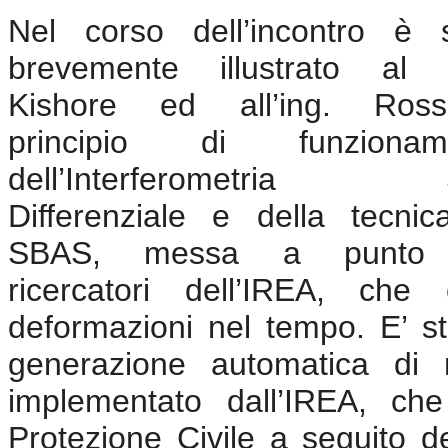
Nel corso dell’incontro è s
brevemente illustrato al d
Kishore ed all’ing. Ross
principio di funzionam
dell’Interferometria
Differenziale e della tecni
SBAS, messa a punto 
ricercatori dell’IREA, che
deformazioni nel tempo. E’ sta
generazione automatica di
implementato dall’IREA
, che 
Protezione Civile a seguito dei