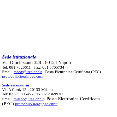
Sede istituzionale
Via Diocleziano 328 - 80124 Napoli
Tel: 081 7620611 - Fax: 081 5705734
Email:
mbox@irea.cnr.it
- Posta Elettronica Certificata (PEC)
protocollo.irea@pec.cnr.it
Sede secondaria
Via A Corti, 12 - 20133 Milano
Tel: 02 23699545 - Fax: 02 23699300
- Posta Elettronica Certificata
Email:
milano@irea.cnr.it
(PEC)
protocollo.irea@pec.cnr.it