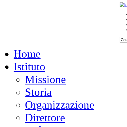
Home
Istituto
Missione
Storia
Organizzazione
Direttore