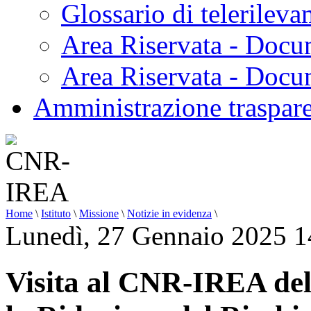
Glossario di telerilev
Area Riservata - Docu
Area Riservata - Doc
Amministrazione traspar
Home
\
Istituto
\
Missione
\
Notizie in evidenza
\
Lunedì, 27 Gennaio 2025 1
Visita al CNR-IREA de