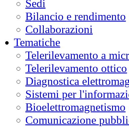
Sedi
Bilancio e rendimento
Collaborazioni
Tematiche
Telerilevamento a mic
Telerilevamento ottico
Diagnostica elettromag
Sistemi per l'informaz
Bioelettromagnetismo
Comunicazione pubblic