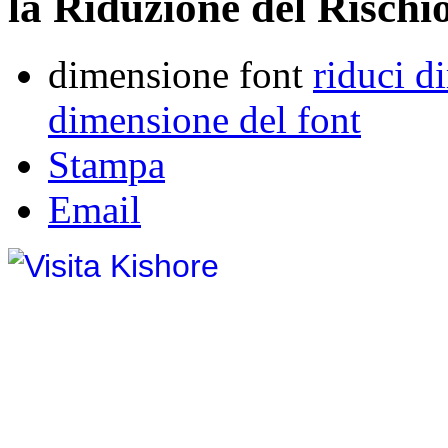
la Riduzione del Rischio
dimensione font
riduci d
dimensione del font
Stampa
Email