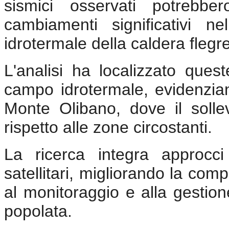
sismici osservati potrebber
cambiamenti significativi ne
idrotermale della caldera flegr
L'analisi ha localizzato ques
campo idrotermale, evidenzia
Monte Olibano, dove il solle
rispetto alle zone circostanti.
La ricerca integra approcci 
satellitari, migliorando la co
al monitoraggio e alla gestio
popolata.