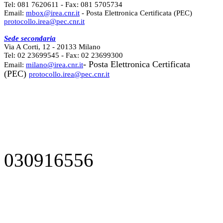
Tel: 081 7620611 - Fax: 081 5705734
Email:
mbox@irea.cnr.it
- Posta Elettronica Certificata (PEC)
protocollo.irea@pec.cnr.it
Sede secondaria
Via A Corti, 12 - 20133 Milano
Tel: 02 23699545 - Fax: 02 23699300
- Posta Elettronica Certificata
Email:
milano@irea.cnr.it
(PEC)
protocollo.irea@pec.cnr.it
030916556