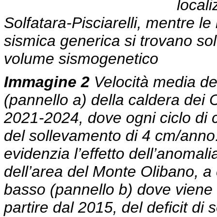
locali
Solfatara-Pisciarelli, mentre le
sismica generica si trovano solo
volume sismogenetico
Immagine 2
Velocità media de
(pannello a) della caldera dei 
2021-2024, dove ogni ciclo di
del sollevamento di 4 cm/anno.
evidenzia l’effetto dell’anomal
dell’area del Monte Olibano, a 
basso (pannello b) dove viene 
partire dal 2015, del deficit d