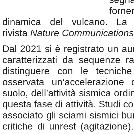
forne
dinamica del vulcano. La r
rivista
Nature Communications
Dal 2021 si è registrato un aum
caratterizzati da sequenze rapi
distinguere con le tecniche 
osservata un’accelerazione
suolo, dell’attività sismica ordi
questa fase di attività. Studi co
associato gli sciami sismici bur
critiche di unrest (agitazion