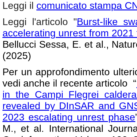
Leggi il
comunicato stampa C
Leggi l'articolo "
Burst-like s
accelerating unrest from 2021
Bellucci Sessa, E. et al., Na
(2025)
Per un approfondimento ulteri
vedi anche il recente articolo “
in the Campi Flegrei caldera
revealed by DInSAR and GNS
2023 escalating unrest phase
M., et al. International Jour