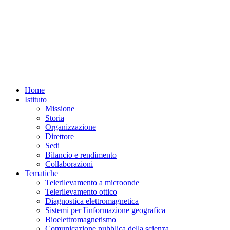
Home
Istituto
Missione
Storia
Organizzazione
Direttore
Sedi
Bilancio e rendimento
Collaborazioni
Tematiche
Telerilevamento a microonde
Telerilevamento ottico
Diagnostica elettromagnetica
Sistemi per l'informazione geografica
Bioelettromagnetismo
Comunicazione pubblica della scienza