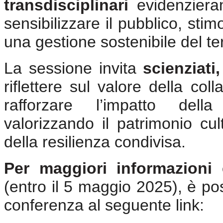
transdisciplinari
evidenzieran
sensibilizzare il pubblico, sti
una gestione sostenibile del ter
La sessione invita
scienziati
riflettere sul valore della col
rafforzare l’impatto dell
valorizzando il patrimonio c
della resilienza condivisa.
Per maggiori informazioni 
(entro il 5 maggio 2025), è poss
conferenza al seguente link: