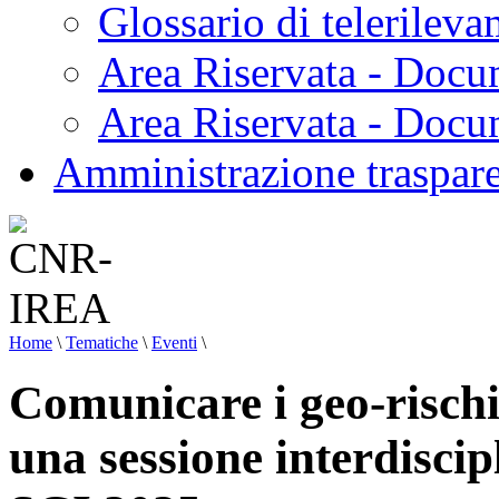
Glossario di telerilev
Area Riservata - Docu
Area Riservata - Doc
Amministrazione traspar
Home
\
Tematiche
\
Eventi
\
Comunicare i geo-rischi 
una sessione interdisci