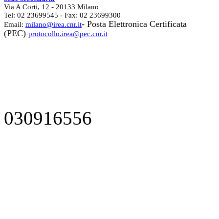
Via A Corti, 12 - 20133 Milano
Tel: 02 23699545 - Fax: 02 23699300
- Posta Elettronica Certificata
Email:
milano@irea.cnr.it
(PEC)
protocollo.irea@pec.cnr.it
030916556