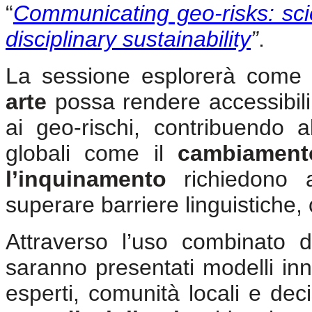
“
Communicating geo-risks: scien
disciplinary sustainability
”
.
La sessione esplorerà come l
arte
possa rendere accessibili 
ai geo-rischi, contribuendo a
globali come il
cambiamento
l’inquinamento
richiedono a
superare barriere linguistiche, 
Attraverso l’uso combinato 
saranno presentati modelli inno
esperti, comunità locali e decis