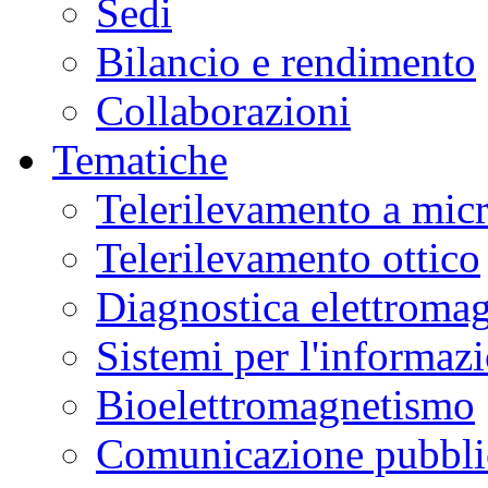
Sedi
Bilancio e rendimento
Collaborazioni
Tematiche
Telerilevamento a mic
Telerilevamento ottico
Diagnostica elettromag
Sistemi per l'informaz
Bioelettromagnetismo
Comunicazione pubblic