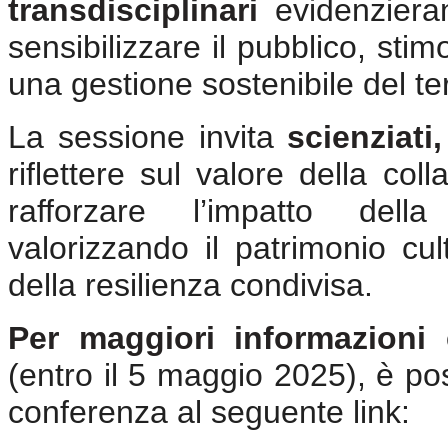
transdisciplinari
evidenzieran
sensibilizzare il pubblico, sti
una gestione sostenibile del ter
La sessione invita
scienziati
riflettere sul valore della col
rafforzare l’impatto dell
valorizzando il patrimonio c
della resilienza condivisa.
Per maggiori informazioni 
(entro il 5 maggio 2025), è poss
conferenza al seguente link: