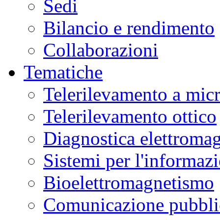
Sedi
Bilancio e rendimento
Collaborazioni
Tematiche
Telerilevamento a mic
Telerilevamento ottico
Diagnostica elettromag
Sistemi per l'informaz
Bioelettromagnetismo
Comunicazione pubblic