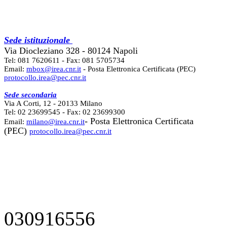
Sede istituzionale
Via Diocleziano 328 - 80124 Napoli
Tel: 081 7620611 - Fax: 081 5705734
Email:
mbox@irea.cnr.it
- Posta Elettronica Certificata (PEC)
protocollo.irea@pec.cnr.it
Sede secondaria
Via A Corti, 12 - 20133 Milano
Tel: 02 23699545 - Fax: 02 23699300
- Posta Elettronica Certificata
Email:
milano@irea.cnr.it
(PEC)
protocollo.irea@pec.cnr.it
030916556