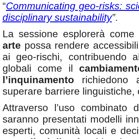
“
Communicating geo-risks: scien
disciplinary sustainability
”
.
La sessione esplorerà come l
arte
possa rendere accessibili 
ai geo-rischi, contribuendo a
globali come il
cambiamento
l’inquinamento
richiedono a
superare barriere linguistiche, 
Attraverso l’uso combinato 
saranno presentati modelli inno
esperti, comunità locali e decis