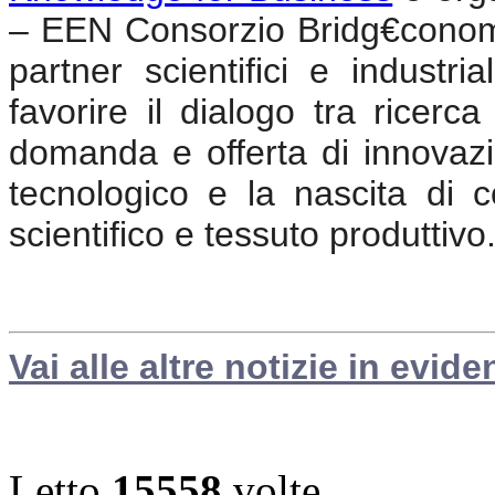
– EEN Consorzio Bridg€cono
partner scientifici e industri
favorire il dialogo tra ricerca
domanda e offerta di innovaz
tecnologico e la nascita di c
scientifico e tessuto produttivo
Vai alle altre notizie in evide
Letto
15558
volte