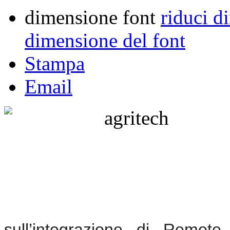
dimensione font
riduci d
dimensione del font
Stampa
Email
sull’integrazione di Remote 