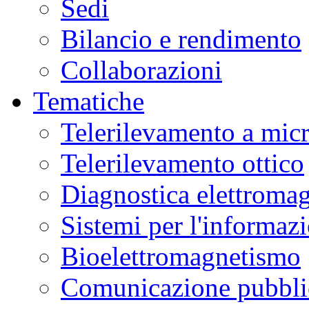
Sedi
Bilancio e rendimento
Collaborazioni
Tematiche
Telerilevamento a mic
Telerilevamento ottico
Diagnostica elettromag
Sistemi per l'informaz
Bioelettromagnetismo
Comunicazione pubblic