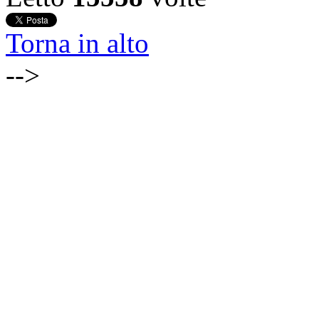
Torna in alto
-->