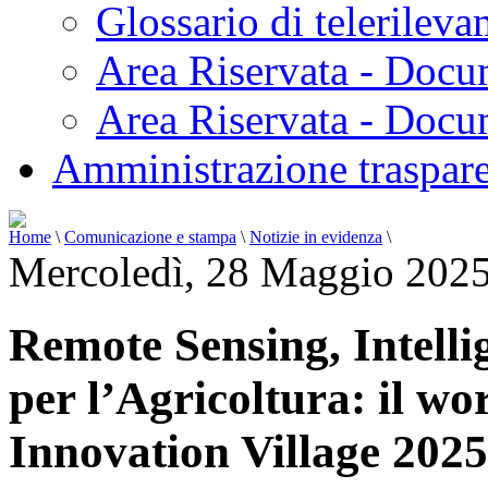
Glossario di telerilev
Area Riservata - Docu
Area Riservata - Doc
Amministrazione traspar
Home
\
Comunicazione e stampa
\
Notizie in evidenza
\
Mercoledì, 28 Maggio 2025
Remote Sensing, Intellig
per l’Agricoltura: il 
Innovation Village 2025