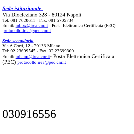
Sede istituzionale
Via Diocleziano 328 - 80124 Napoli
Tel: 081 7620611 - Fax: 081 5705734
Email:
mbox@irea.cnr.it
- Posta Elettronica Certificata (PEC)
protocollo.irea@pec.cnr.it
Sede secondaria
Via A Corti, 12 - 20133 Milano
Tel: 02 23699545 - Fax: 02 23699300
- Posta Elettronica Certificata
Email:
milano@irea.cnr.it
(PEC)
protocollo.irea@pec.cnr.it
030916556