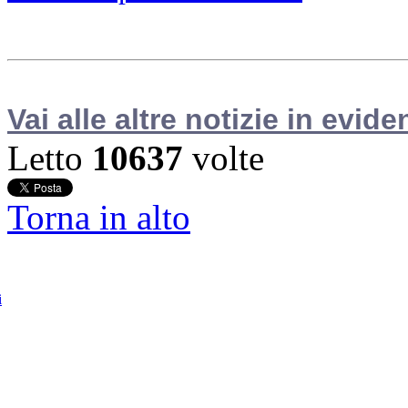
Vai alle altre notizie in evide
Letto
10637
volte
Torna in alto
i