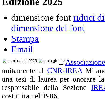
Edizione 2025
dimensione font
riduci d
dimensione del font
Stampa
Email
L’
Associazion
unitamente al
CNR-IREA
Milano
una tesi di laurea per onorare l
responsabile della Sezione
IRE
costituita nel 1986.