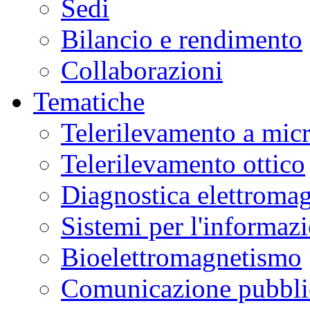
Sedi
Bilancio e rendimento
Collaborazioni
Tematiche
Telerilevamento a mic
Telerilevamento ottico
Diagnostica elettromag
Sistemi per l'informaz
Bioelettromagnetismo
Comunicazione pubblic