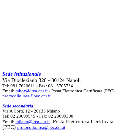
Sede istituzionale
Via Diocleziano 328 - 80124 Napoli
Tel: 081 7620611 - Fax: 081 5705734
Email:
mbox@irea.cnr.it
- Posta Elettronica Certificata (PEC)
protocollo.irea@pec.cnr.it
Sede secondaria
Via A Corti, 12 - 20133 Milano
Tel: 02 23699545 - Fax: 02 23699300
- Posta Elettronica Certificata
Email:
milano@irea.cnr.it
(PEC)
protocollo.irea@pec.cnr.it