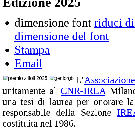
Edizione 2025
dimensione font
riduci d
dimensione del font
Stampa
Email
L’
Associazion
unitamente al
CNR-IREA
Milano
una tesi di laurea per onorare l
responsabile della Sezione
IRE
costituita nel 1986.