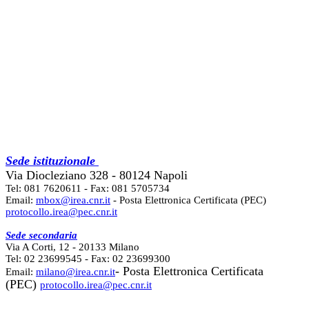
Sede istituzionale
Via Diocleziano 328 - 80124 Napoli
Tel: 081 7620611 - Fax: 081 5705734
Email:
mbox@irea.cnr.it
- Posta Elettronica Certificata (PEC)
protocollo.irea@pec.cnr.it
Sede secondaria
Via A Corti, 12 - 20133 Milano
Tel: 02 23699545 - Fax: 02 23699300
- Posta Elettronica Certificata
Email:
milano@irea.cnr.it
(PEC)
protocollo.irea@pec.cnr.it