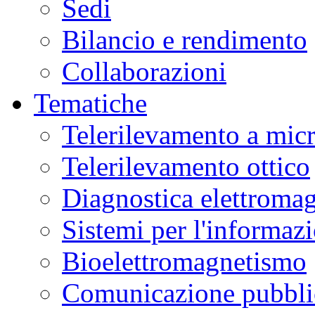
Sedi
Bilancio e rendimento
Collaborazioni
Tematiche
Telerilevamento a mic
Telerilevamento ottico
Diagnostica elettromag
Sistemi per l'informaz
Bioelettromagnetismo
Comunicazione pubblic