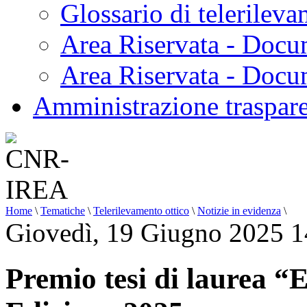
Glossario di telerilev
Area Riservata - Docu
Area Riservata - Doc
Amministrazione traspar
Home
\
Tematiche
\
Telerilevamento ottico
\
Notizie in evidenza
\
Giovedì, 19 Giugno 2025 1
Premio tesi di laurea “E