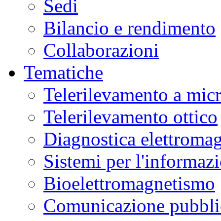
Sedi
Bilancio e rendimento
Collaborazioni
Tematiche
Telerilevamento a mic
Telerilevamento ottico
Diagnostica elettromag
Sistemi per l'informaz
Bioelettromagnetismo
Comunicazione pubblic