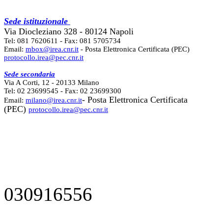
Sede istituzionale
Via Diocleziano 328 - 80124 Napoli
Tel: 081 7620611 - Fax: 081 5705734
Email:
mbox@irea.cnr.it
- Posta Elettronica Certificata (PEC)
protocollo.irea@pec.cnr.it
Sede secondaria
Via A Corti, 12 - 20133 Milano
Tel: 02 23699545 - Fax: 02 23699300
- Posta Elettronica Certificata
Email:
milano@irea.cnr.it
(PEC)
protocollo.irea@pec.cnr.it
030916556