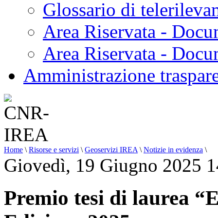
Glossario di telerilev
Area Riservata - Docu
Area Riservata - Doc
Amministrazione traspar
Home
\
Risorse e servizi
\
Geoservizi IREA
\
Notizie in evidenza
\
Giovedì, 19 Giugno 2025 1
Premio tesi di laurea “E