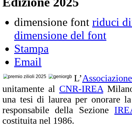
Edizione 2025
dimensione font
riduci d
dimensione del font
Stampa
Email
L’
Associazion
unitamente al
CNR-IREA
Milano
una tesi di laurea per onorare l
responsabile della Sezione
IRE
costituita nel 1986.