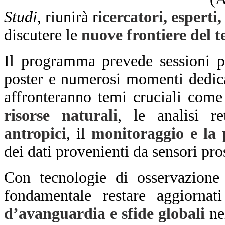
Studi
, riunirà r
icercatori, esperti,
discutere le
nuove frontiere del 
Il programma prevede sessioni ple
poster e numerosi momenti dedicat
affronteranno temi cruciali come
risorse naturali
, le analisi r
antropici
, il
monitoraggio e la 
dei dati provenienti da sensori pros
Con tecnologie di osservazione 
fondamentale restare aggiorna
d’avanguardia e sfide globali
nel