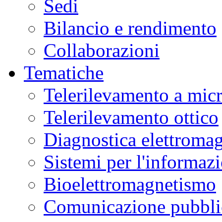
Sedi
Bilancio e rendimento
Collaborazioni
Tematiche
Telerilevamento a mic
Telerilevamento ottico
Diagnostica elettromag
Sistemi per l'informaz
Bioelettromagnetismo
Comunicazione pubblic