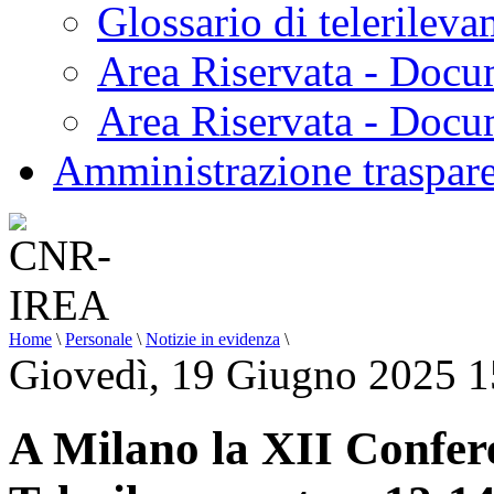
Glossario di telerilev
Area Riservata - Docu
Area Riservata - Doc
Amministrazione traspar
Home
\
Personale
\
Notizie in evidenza
\
Giovedì, 19 Giugno 2025 1
A Milano la XII Confer