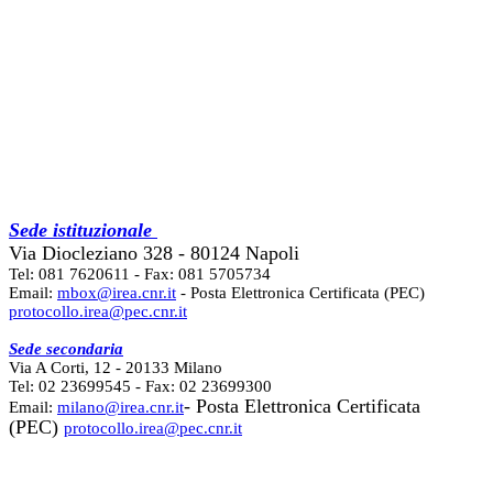
Sede istituzionale
Via Diocleziano 328 - 80124 Napoli
Tel: 081 7620611 - Fax: 081 5705734
Email:
mbox@irea.cnr.it
- Posta Elettronica Certificata (PEC)
protocollo.irea@pec.cnr.it
Sede secondaria
Via A Corti, 12 - 20133 Milano
Tel: 02 23699545 - Fax: 02 23699300
- Posta Elettronica Certificata
Email:
milano@irea.cnr.it
(PEC)
protocollo.irea@pec.cnr.it