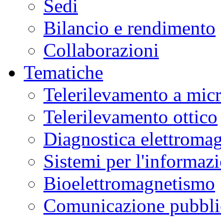
Sedi
Bilancio e rendimento
Collaborazioni
Tematiche
Telerilevamento a mic
Telerilevamento ottico
Diagnostica elettromag
Sistemi per l'informaz
Bioelettromagnetismo
Comunicazione pubblic