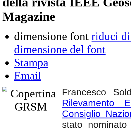
della rivista IEEE Geo
Magazine
dimensione font
riduci d
dimensione del font
Stampa
Email
Francesco Soldo
Rilevamento El
Consiglio Nazio
stato nominat