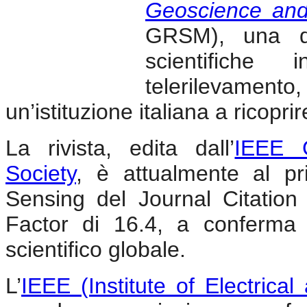
Geoscience an
GRSM), una del
scientifiche 
telerilevamento,
un’istituzione italiana a ricopri
La rivista, edita dall’
IEEE 
Society
, è attualmente al p
Sensing del Journal Citatio
Factor di 16.4, a conferma
scientifico globale.
L’
IEEE (Institute of Electrica