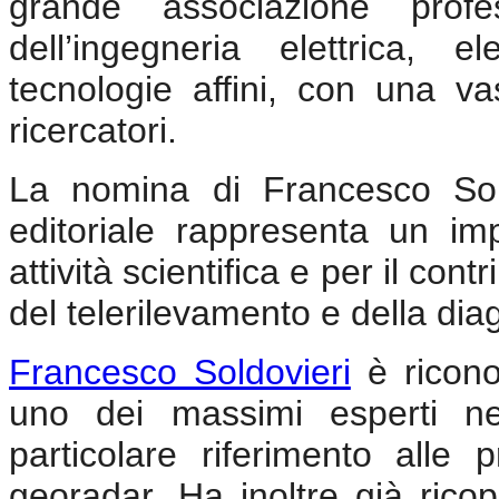
grande associazione pro
dell’ingegneria elettrica, el
tecnologie affini, con una va
ricercatori.
La nomina di Francesco Sold
editoriale rappresenta un im
attività scientifica e per il con
del telerilevamento e della dia
Francesco Soldovieri
è ricono
uno dei massimi esperti n
particolare riferimento alle 
georadar. Ha inoltre già ricop