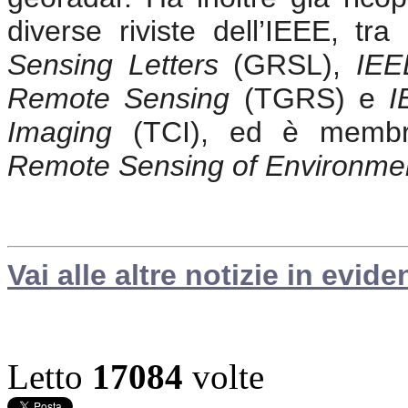
diverse riviste dell’IEEE, tr
Sensing Letters
(GRSL),
IEE
Remote Sensing
(TGRS) e
I
Imaging
(TCI), ed è membro d
Remote Sensing of Environme
Vai alle altre notizie in evide
Letto
17084
volte