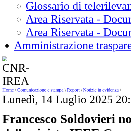
Glossario di telerilev
Area Riservata - Docu
Area Riservata - Doc
Amministrazione traspar
Home
\
Comunicazione e stampa
\
Report
\
Notizie in evidenza
\
Lunedì, 14 Luglio 2025 20
Francesco Soldovieri n