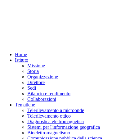
Home
Istituto
Missione
Storia
Organizzazione
Direttore
Sedi
Bilancio e rendimento
Collaborazioni
Tematiche
Telerilevamento a microonde
Telerilevamento ottico
Diagnostica elettromagnetica
Sistemi per l'informazione geografica
Bioelettromagnetismo
Comunicazione pubblica della scienza