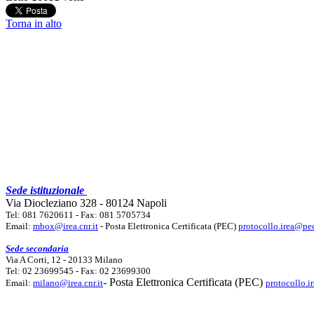
Torna in alto
Sede istituzionale
Via Diocleziano 328 - 80124 Napoli
Tel: 081 7620611 - Fax: 081 5705734
Email:
mbox@irea.cnr.it
- Posta Elettronica Certificata (PEC)
protocollo.irea@pec
Sede secondaria
Via A Corti, 12 - 20133 Milano
Tel: 02 23699545 - Fax: 02 23699300
- Posta Elettronica Certificata (PEC)
Email:
milano@irea.cnr.it
protocollo.i