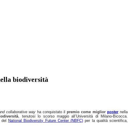
ella biodiversità
 and collaborative way
ha conquistato il
premio come miglior
poster
nella
odiversità
, tenutosi lo scorso maggio all’Università di Milano-Bicocca.
del
National Biodiversity Future Center (NBFC)
per la qualità scientifica,