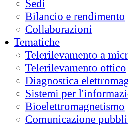
Sedi
Bilancio e rendimento
Collaborazioni
Tematiche
Telerilevamento a mic
Telerilevamento ottico
Diagnostica elettromag
Sistemi per l'informaz
Bioelettromagnetismo
Comunicazione pubblic