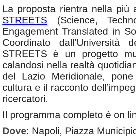
La proposta rientra nella pi
STREETS
(Science, Techno
Engagement Translated in So
Coordinato dall’Università 
STREETS è un progetto multid
calandosi nella realtà quotidia
del Lazio Meridionale, pone 
cultura e il racconto dell’impe
ricercatori.
Il programma completo è on li
Dove
: Napoli, Piazza Municipi