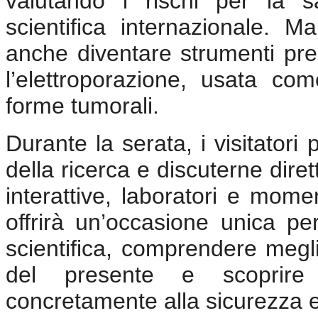
valutando i rischi per la s
scientifica internazionale. 
anche diventare strumenti pre
l’elettroporazione, usata co
forme tumorali.
Durante la serata, i visitator
della ricerca e discuterne diret
interattive, laboratori e momen
offrirà un’occasione unica pe
scientifica, comprendere megli
del presente e scoprire
concretamente alla sicurezza 