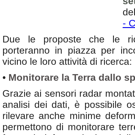
se
de
- 
Due le proposte che le rice
porteranno in piazza per inc
vicino le loro attività di ricerca:
•
Monitorare la Terra dallo sp
Grazie ai sensori radar montati
analisi dei dati, è possibile o
rilevare anche minime deform
permettono di monitorare terr