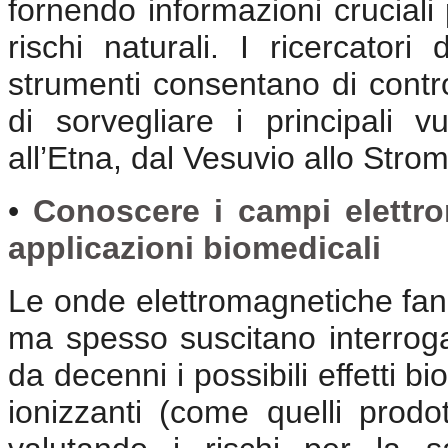
fornendo informazioni cruciali
rischi naturali. I ricercator
strumenti consentano di contro
di sorvegliare i principali v
all’Etna, dal Vesuvio allo Strom
•
Conoscere i campi elettrom
applicazioni biomedicali
Le onde elettromagnetiche fann
ma spesso suscitano interroga
da decenni i possibili effetti b
ionizzanti (come quelli prodot