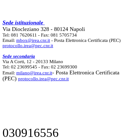
Sede istituzionale
Via Diocleziano 328 - 80124 Napoli
Tel: 081 7620611 - Fax: 081 5705734
Email:
mbox@irea.cnr.it
- Posta Elettronica Certificata (PEC)
protocollo.irea@pec.cnr.it
Sede secondaria
Via A Corti, 12 - 20133 Milano
Tel: 02 23699545 - Fax: 02 23699300
- Posta Elettronica Certificata
Email:
milano@irea.cnr.it
(PEC)
protocollo.irea@pec.cnr.it
030916556