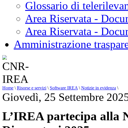
Glossario di telerilev
Area Riservata - Docu
Area Riservata - Doc
Amministrazione traspar
Home
\
Risorse e servizi
\
Software IREA
\
Notizie in evidenza
\
Giovedì, 25 Settembre 202
L’IREA partecipa alla 