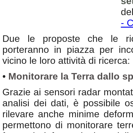
se
de
- 
Due le proposte che le rice
porteranno in piazza per inc
vicino le loro attività di ricerca:
•
Monitorare la Terra dallo sp
Grazie ai sensori radar montati
analisi dei dati, è possibile o
rilevare anche minime deform
permettono di monitorare terr