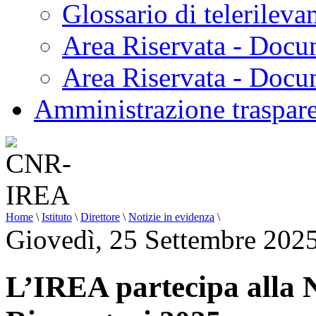
Glossario di telerilev
Area Riservata - Docu
Area Riservata - Doc
Amministrazione traspar
Home
\
Istituto
\
Direttore
\
Notizie in evidenza
\
Giovedì, 25 Settembre 202
L’IREA partecipa alla 