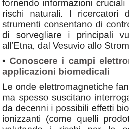
fornendo informazioni cruciali
rischi naturali. I ricercator
strumenti consentano di contro
di sorvegliare i principali v
all’Etna, dal Vesuvio allo Strom
•
Conoscere i campi elettrom
applicazioni biomedicali
Le onde elettromagnetiche fann
ma spesso suscitano interroga
da decenni i possibili effetti b
ionizzanti (come quelli prodot