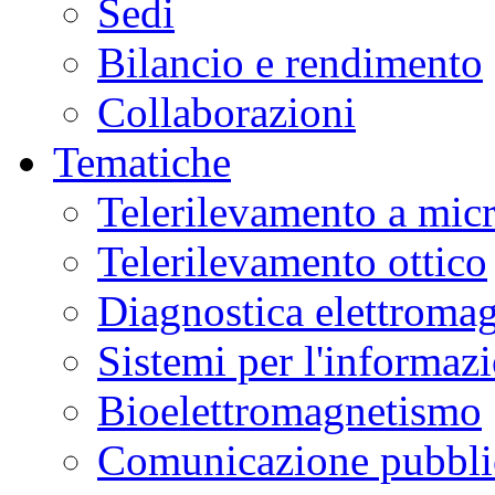
Sedi
Bilancio e rendimento
Collaborazioni
Tematiche
Telerilevamento a mic
Telerilevamento ottico
Diagnostica elettromag
Sistemi per l'informaz
Bioelettromagnetismo
Comunicazione pubblic