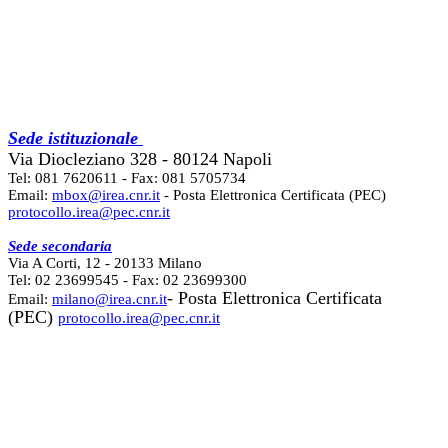
Sede istituzionale
Via Diocleziano 328 - 80124 Napoli
Tel: 081 7620611 - Fax: 081 5705734
Email:
mbox@irea.cnr.it
- Posta Elettronica Certificata (PEC)
protocollo.irea@pec.cnr.it
Sede secondaria
Via A Corti, 12 - 20133 Milano
Tel: 02 23699545 - Fax: 02 23699300
- Posta Elettronica Certificata
Email:
milano@irea.cnr.it
(PEC)
protocollo.irea@pec.cnr.it