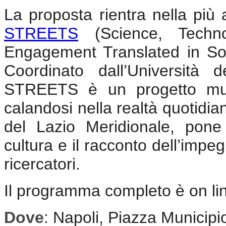
La proposta rientra nella pi
STREETS
(Science, Techno
Engagement Translated in So
Coordinato dall’Università 
STREETS è un progetto multid
calandosi nella realtà quotidia
del Lazio Meridionale, pone 
cultura e il racconto dell’impe
ricercatori.
Il programma completo è on li
Dove
: Napoli, Piazza Municipi