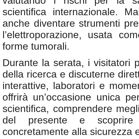
valutando i rischi per la s
scientifica internazionale. 
anche diventare strumenti pre
l’elettroporazione, usata co
forme tumorali.
Durante la serata, i visitator
della ricerca e discuterne diret
interattive, laboratori e momen
offrirà un’occasione unica pe
scientifica, comprendere megli
del presente e scoprire
concretamente alla sicurezza 