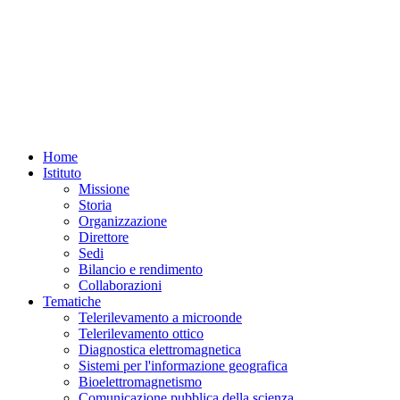
Home
Istituto
Missione
Storia
Organizzazione
Direttore
Sedi
Bilancio e rendimento
Collaborazioni
Tematiche
Telerilevamento a microonde
Telerilevamento ottico
Diagnostica elettromagnetica
Sistemi per l'informazione geografica
Bioelettromagnetismo
Comunicazione pubblica della scienza