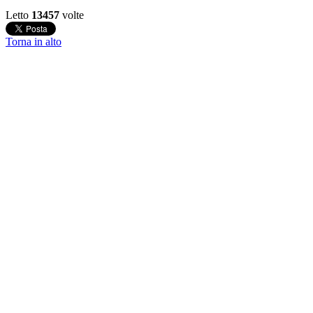
Letto
13457
volte
Torna in alto