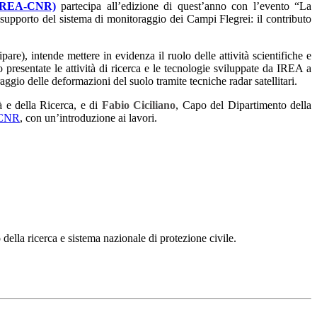
 (IREA-CNR)
partecipa all’edizione di quest’anno con l’evento “La
 a supporto del sistema di monitoraggio dei Campi Flegrei: il contributo
pare), intende mettere in evidenza il ruolo delle attività scientifiche e
 presentate le attività di ricerca e le tecnologie sviluppate da IREA a
gio delle deformazioni del suolo tramite tecniche radar satellitari.
à e della Ricerca, e di
Fabio Ciciliano
, Capo del Dipartimento della
l CNR
, con un’introduzione ai lavori.
 della ricerca e sistema nazionale di protezione civile.