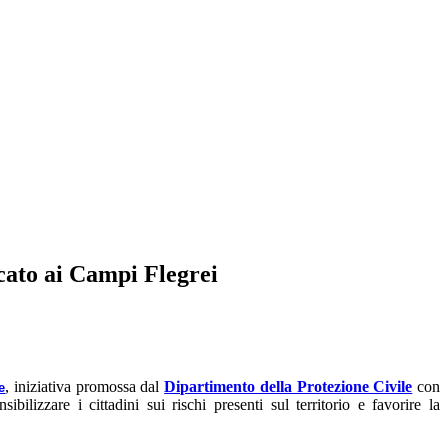
cato ai Campi Flegrei
, iniziativa promossa dal
Dipartimento della Protezione Civile
con
e
ibilizzare i cittadini sui rischi presenti sul territorio e favorire la