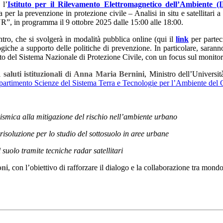
l’
Istituto per il Rilevamento Elettromagnetico dell’Ambiente
 per la prevenzione in protezione civile – Analisi in situ e satellitari
R”, in programma il 9 ottobre 2025 dalle 15:00 alle 18:00.
ntro, che si svolgerà in modalità pubblica online (qui il
link
per parteci
giche a supporto delle politiche di prevenzione. In particolare, saranno
o del Sistema Nazionale di Protezione Civile, con un focus sul monitorag
i
saluti istituzionali
di
Anna Maria Bernini
, Ministro dell’Universit
partimento Scienze del Sistema Terra e Tecnologie per l’Ambiente de
sismica alla mitigazione del rischio nell’ambiente urbano
risoluzione per lo studio del sottosuolo in aree urbane
suolo tramite tecniche radar satellitari
oni
, con l’obiettivo di rafforzare il dialogo e la collaborazione tra mondo