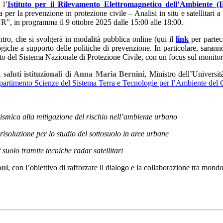
l’
Istituto per il Rilevamento Elettromagnetico dell’Ambiente
 per la prevenzione in protezione civile – Analisi in situ e satellitari
R”, in programma il 9 ottobre 2025 dalle 15:00 alle 18:00.
ntro, che si svolgerà in modalità pubblica online (qui il
link
per parteci
giche a supporto delle politiche di prevenzione. In particolare, saranno
o del Sistema Nazionale di Protezione Civile, con un focus sul monitorag
i
saluti istituzionali
di
Anna Maria Bernini
, Ministro dell’Universit
partimento Scienze del Sistema Terra e Tecnologie per l’Ambiente de
sismica alla mitigazione del rischio nell’ambiente urbano
risoluzione per lo studio del sottosuolo in aree urbane
suolo tramite tecniche radar satellitari
oni
, con l’obiettivo di rafforzare il dialogo e la collaborazione tra mondo