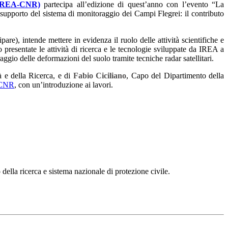
 (IREA-CNR)
partecipa all’edizione di quest’anno con l’evento “La
 a supporto del sistema di monitoraggio dei Campi Flegrei: il contributo
pare), intende mettere in evidenza il ruolo delle attività scientifiche e
 presentate le attività di ricerca e le tecnologie sviluppate da IREA a
gio delle deformazioni del suolo tramite tecniche radar satellitari.
à e della Ricerca, e di
Fabio Ciciliano
, Capo del Dipartimento della
l CNR
, con un’introduzione ai lavori.
 della ricerca e sistema nazionale di protezione civile.