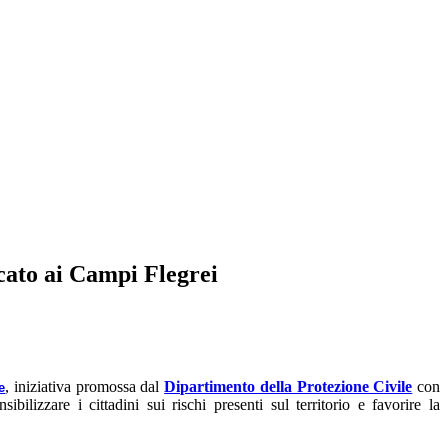
cato ai Campi Flegrei
, iniziativa promossa dal
Dipartimento della Protezione Civile
con
e
ibilizzare i cittadini sui rischi presenti sul territorio e favorire la