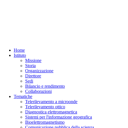
Home
Istituto
Missione
Storia
Organizzazione
Direttore
Sedi
Bilancio e rendimento
Collaborazioni
Tematiche
Telerilevamento a microonde
Telerilevamento ottico
Diagnostica elettromagnetica
Sistemi per l'informazione geografica
Bioelettromagnetismo
Comunicazione pubblica della scienza