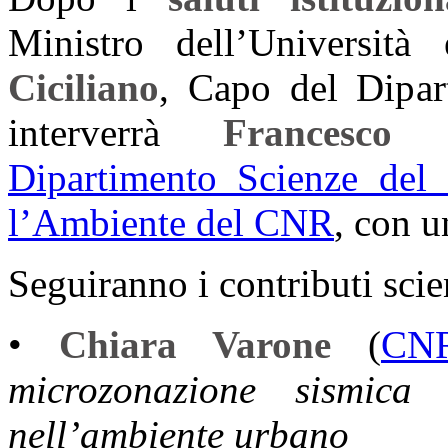
Ministro dell’Universit
Ciciliano
, Capo del Dipart
interverrà
Francesco P
Dipartimento Scienze del 
l’Ambiente del CNR
, con u
Seguiranno i contributi scie
•
Chiara Varone
(
CN
microzonazione sismica 
nell’ambiente urbano