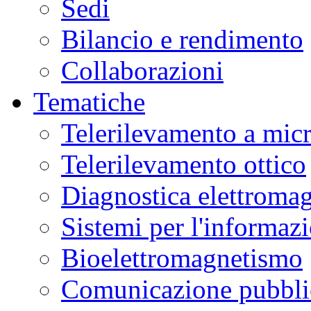
Sedi
Bilancio e rendimento
Collaborazioni
Tematiche
Telerilevamento a mic
Telerilevamento ottico
Diagnostica elettromag
Sistemi per l'informaz
Bioelettromagnetismo
Comunicazione pubblic