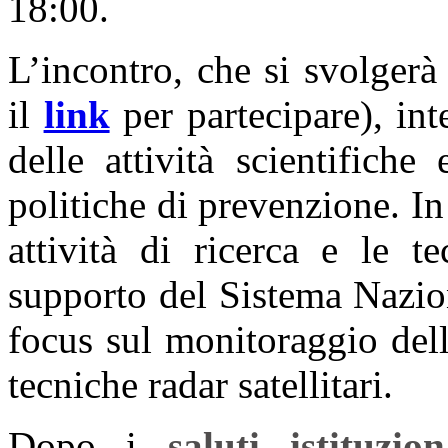
18:00.
L’incontro, che si svolgerà
il
link
per partecipare), int
delle attività scientifich
politiche di prevenzione. In
attività di ricerca e le 
supporto del Sistema Nazio
focus sul monitoraggio del
tecniche radar satellitari.
Dopo i
saluti istituzion