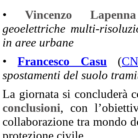
•
Vincenzo Lapenna
geoelettriche multi-risoluz
in aree urbane
•
Francesco Casu
(
CN
spostamenti del suolo tramit
La giornata si concluderà 
conclusioni
, con l’obietti
collaborazione tra mondo de
protezione civile.