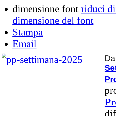
dimensione font
riduci d
dimensione del font
Stampa
Email
Da
S
Pr
pr
Pr
di