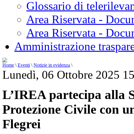
Glossario di telerilev
Area Riservata - Docu
Area Riservata - Doc
Amministrazione traspar
Home
\
Eventi
\
Notizie in evidenza
\
Lunedì, 06 Ottobre 2025 1
L’IREA partecipa alla 
Protezione Civile con u
Flegrei