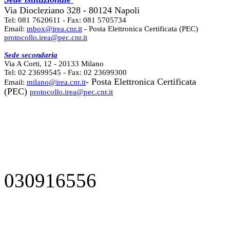
Via Diocleziano 328 - 80124 Napoli
Tel: 081 7620611 - Fax: 081 5705734
Email:
mbox@irea.cnr.it
- Posta Elettronica Certificata (PEC)
protocollo.irea@pec.cnr.it
Sede secondaria
Via A Corti, 12 - 20133 Milano
Tel: 02 23699545 - Fax: 02 23699300
- Posta Elettronica Certificata
Email:
milano@irea.cnr.it
(PEC)
protocollo.irea@pec.cnr.it
030916556