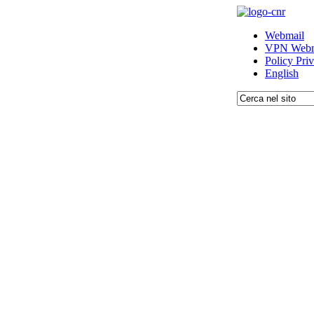
Webmail
VPN Webm
Policy Pri
English