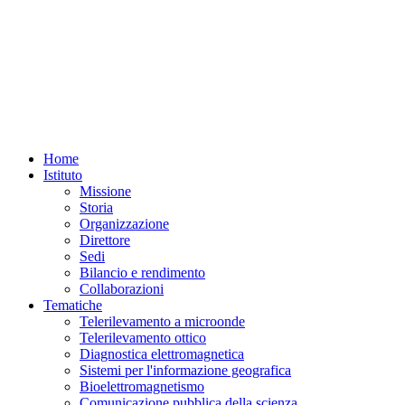
Home
Istituto
Missione
Storia
Organizzazione
Direttore
Sedi
Bilancio e rendimento
Collaborazioni
Tematiche
Telerilevamento a microonde
Telerilevamento ottico
Diagnostica elettromagnetica
Sistemi per l'informazione geografica
Bioelettromagnetismo
Comunicazione pubblica della scienza