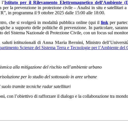
l’
Istituto per il Rilevamento Elettromagnetico dell’Ambiente
 per la prevenzione in protezione civile – Analisi in situ e satellitari
R”, in programma il 9 ottobre 2025 dalle 15:00 alle 18:00.
ntro, che si svolgerà in modalità pubblica online (qui il
link
per parteci
giche a supporto delle politiche di prevenzione. In particolare, saranno
o del Sistema Nazionale di Protezione Civile, con un focus sul monitorag
i
saluti istituzionali
di
Anna Maria Bernini
, Ministro dell’Universit
partimento Scienze del Sistema Terra e Tecnologie per l’Ambiente de
sismica alla mitigazione del rischio nell’ambiente urbano
risoluzione per lo studio del sottosuolo in aree urbane
suolo tramite tecniche radar satellitari
oni
, con l’obiettivo di rafforzare il dialogo e la collaborazione tra mondo