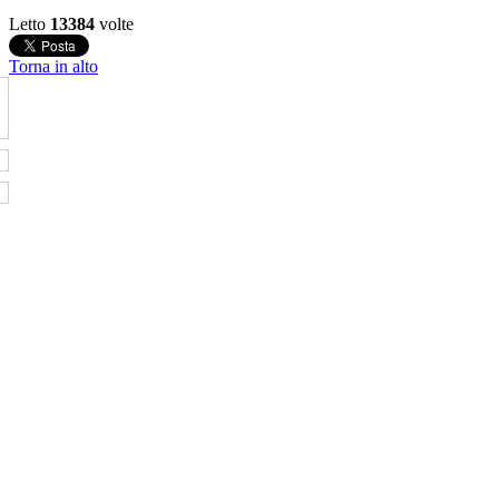
Letto
13384
volte
Torna in alto