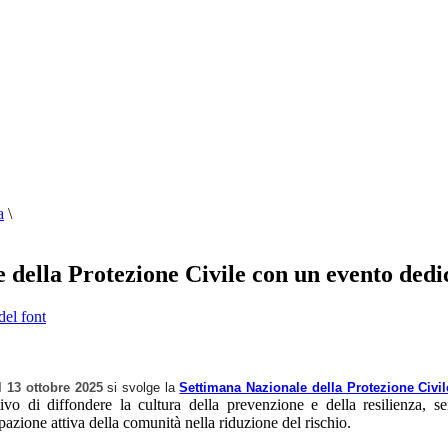
a
\
 della Protezione Civile con un evento dedi
del font
l 13 ottobre 2025
si svolge la
Settimana Nazionale della Protezione Civil
tivo di diffondere la cultura della prevenzione e della resilienza, sens
pazione attiva della comunità nella riduzione del rischio.