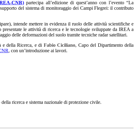
 (IREA-CNR)
partecipa all’edizione di quest’anno con l’evento “La
 a supporto del sistema di monitoraggio dei Campi Flegrei: il contributo
pare), intende mettere in evidenza il ruolo delle attività scientifiche e
 presentate le attività di ricerca e le tecnologie sviluppate da IREA a
gio delle deformazioni del suolo tramite tecniche radar satellitari.
à e della Ricerca, e di
Fabio Ciciliano
, Capo del Dipartimento della
l CNR
, con un’introduzione ai lavori.
 della ricerca e sistema nazionale di protezione civile.