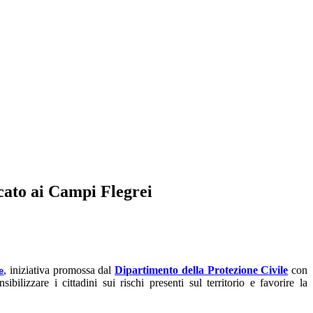
cato ai Campi Flegrei
, iniziativa promossa dal
Dipartimento della Protezione Civile
con
e
ibilizzare i cittadini sui rischi presenti sul territorio e favorire la