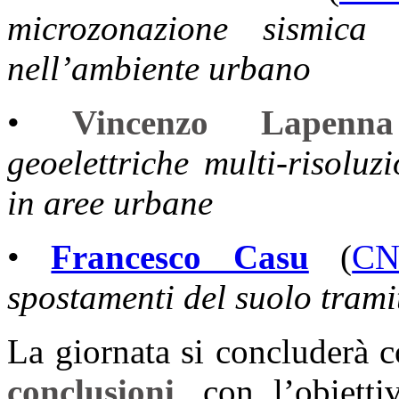
microzonazione sismica 
nell’ambiente urbano
•
Vincenzo Lapenna
geoelettriche multi-risoluz
in aree urbane
•
Francesco Casu
(
CN
spostamenti del suolo tramit
La giornata si concluderà 
conclusioni
, con l’obietti