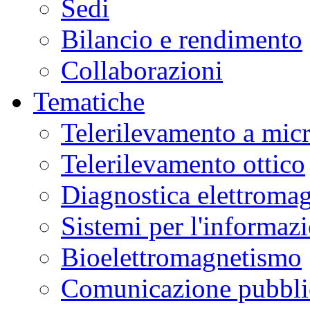
Sedi
Bilancio e rendimento
Collaborazioni
Tematiche
Telerilevamento a mic
Telerilevamento ottico
Diagnostica elettromag
Sistemi per l'informaz
Bioelettromagnetismo
Comunicazione pubblic