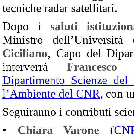
tecniche radar satellitari.
Dopo i
saluti istituzion
Ministro dell’Universit
Ciciliano
, Capo del Dipart
interverrà
Francesco P
Dipartimento Scienze del 
l’Ambiente del CNR
, con u
Seguiranno i contributi scie
•
Chiara Varone
(
CN