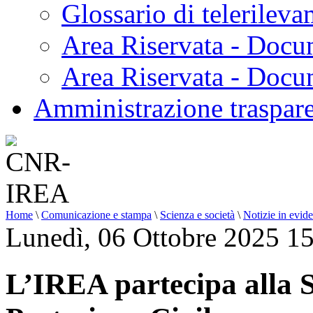
Glossario di telerilev
Area Riservata - Docu
Area Riservata - Doc
Amministrazione traspar
Home
\
Comunicazione e stampa
\
Scienza e società
\
Notizie in evid
Lunedì, 06 Ottobre 2025 1
L’IREA partecipa alla 