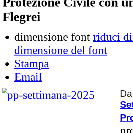
Protezione Civile con u
Flegrei
dimensione font
riduci d
dimensione del font
Stampa
Email
Da
S
Pr
pr