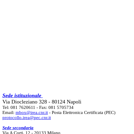
Sede istituzionale
Via Diocleziano 328 - 80124 Napoli
Tel: 081 7620611 - Fax: 081 5705734
Email:
mbox@irea.cnr.it
- Posta Elettronica Certificata (PEC)
protocollo.irea@pec.cnr.it
Sede secondaria
Via A Corti, 12 - 20133 Milano