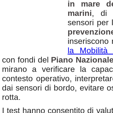
in mare de
marini
, di 
sensori per l
prevenzion
inseriscono 
la Mobilità
con fondi del
Piano Nazionale
mirano a verificare la capac
contesto operativo, interpretar
dai sensori di bordo, evitare 
rotta.
I test hanno consentito di valuta