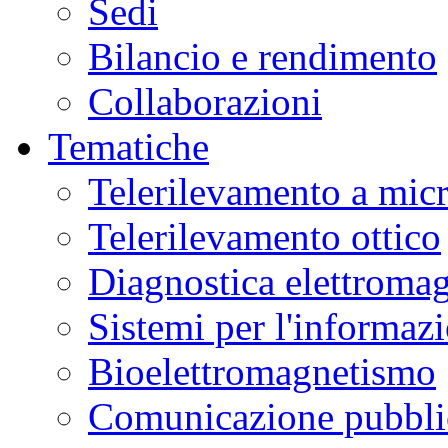
Sedi
Bilancio e rendimento
Collaborazioni
Tematiche
Telerilevamento a mic
Telerilevamento ottico
Diagnostica elettromag
Sistemi per l'informaz
Bioelettromagnetismo
Comunicazione pubblic