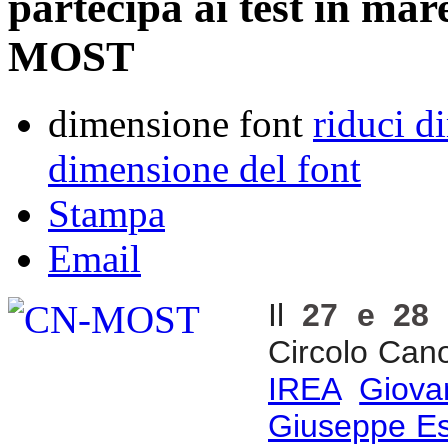
partecipa ai test in mar
MOST
dimensione font
riduci d
dimensione del font
Stampa
Email
Il
27 e 28 
Circolo Canot
IREA
Giova
Giuseppe Es