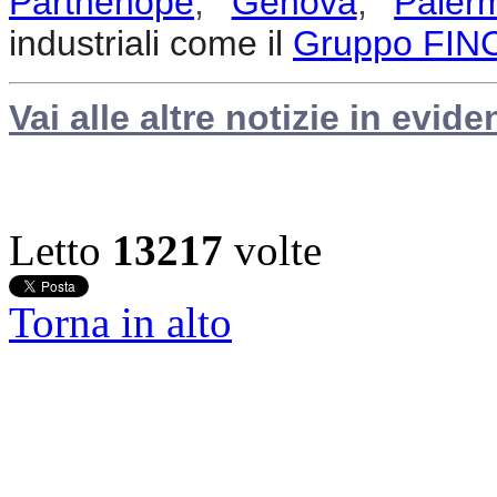
Parthenope
,
Genova
,
Paler
industriali come il
Gruppo FIN
Vai alle altre notizie in evide
Letto
13217
volte
Torna in alto