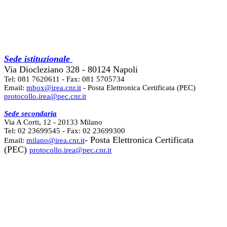
Sede istituzionale
Via Diocleziano 328 - 80124 Napoli
Tel: 081 7620611 - Fax: 081 5705734
Email:
mbox@irea.cnr.it
- Posta Elettronica Certificata (PEC)
protocollo.irea@pec.cnr.it
Sede secondaria
Via A Corti, 12 - 20133 Milano
Tel: 02 23699545 - Fax: 02 23699300
- Posta Elettronica Certificata
Email:
milano@irea.cnr.it
(PEC)
protocollo.irea@pec.cnr.it