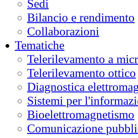
Sedi
Bilancio e rendimento
Collaborazioni
Tematiche
Telerilevamento a mic
Telerilevamento ottico
Diagnostica elettromag
Sistemi per l'informaz
Bioelettromagnetismo
Comunicazione pubblic