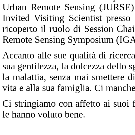
Urban Remote Sensing (JURSE) a
Invited Visiting Scientist pres
ricoperto il ruolo di Session Cha
Remote Sensing Symposium (IG
Accanto alle sue qualità di ricerca
sua
gentilezza
, la
dolcezza
dello s
la malattia, senza mai smettere di
vita e alla sua famiglia.
Ci manche
Ci stringiamo con affetto ai suoi fi
le hanno voluto bene.