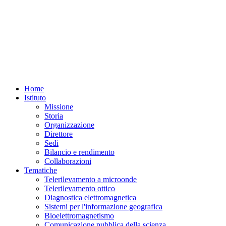
Home
Istituto
Missione
Storia
Organizzazione
Direttore
Sedi
Bilancio e rendimento
Collaborazioni
Tematiche
Telerilevamento a microonde
Telerilevamento ottico
Diagnostica elettromagnetica
Sistemi per l'informazione geografica
Bioelettromagnetismo
Comunicazione pubblica della scienza