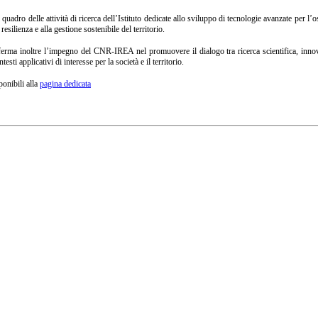
uadro delle attività di ricerca dell’Istituto dedicate allo sviluppo di tecnologie avanzate per l’o
resilienza e alla gestione sostenibile del territorio.
ferma inoltre l’impegno del CNR-IREA nel promuovere il dialogo tra ricerca scientifica, innov
sti applicativi di interesse per la società e il territorio.
onibili alla
pagina dedicata