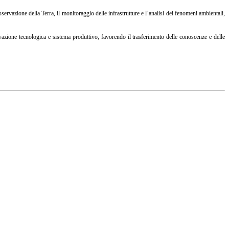
sservazione della Terra, il monitoraggio delle infrastrutture e l’analisi dei fenomeni ambientali,
azione tecnologica e sistema produttivo, favorendo il trasferimento delle conoscenze e delle