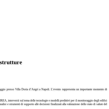
strutture
maggio presso Villa Doria d’Angri a Napoli. L’evento rappresenta un importante momento di
REA, interverrà sul tema delle tecnologie e modelli predittivi per il monitoraggio degli edifici
lisi e strumenti di supporto alle decisioni finalizzati alla valutazione dello stato di salute del