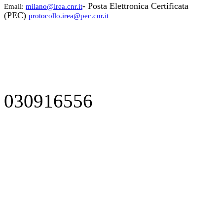
- Posta Elettronica Certificata
Email:
milano@irea.cnr.it
(PEC)
protocollo.irea@pec.cnr.it
030916556