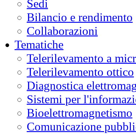
Sedi
Bilancio e rendimento
Collaborazioni
Tematiche
Telerilevamento a mic
Telerilevamento ottico
Diagnostica elettromag
Sistemi per l'informaz
Bioelettromagnetismo
Comunicazione pubblic