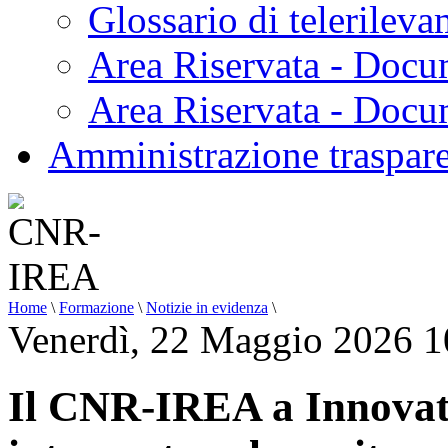
Glossario di telerilev
Area Riservata - Docu
Area Riservata - Doc
Amministrazione traspar
Home
\
Formazione
\
Notizie in evidenza
\
Venerdì, 22 Maggio 2026 1
Il CNR-IREA a Innovati