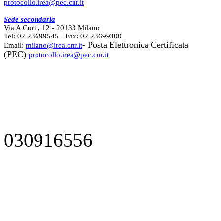
protocollo.irea@pec.cnr.it
Sede secondaria
Via A Corti, 12 - 20133 Milano
Tel: 02 23699545 - Fax: 02 23699300
- Posta Elettronica Certificata
Email:
milano@irea.cnr.it
(PEC)
protocollo.irea@pec.cnr.it
030916556