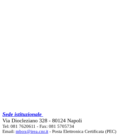
Sede istituzionale
Via Diocleziano 328 - 80124 Napoli
Tel: 081 7620611 - Fax: 081 5705734
Email:
mbox@irea.cnr.it
- Posta Elettronica Certificata (PEC)