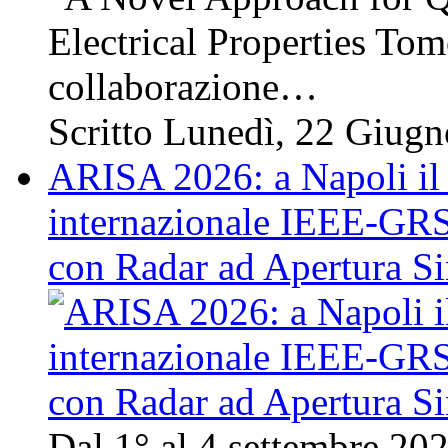
Electrical Properties Tom
collaborazione…
Scritto Lunedì, 22 Giug
ARISA 2026: a Napoli il 
internazionale IEEE-GRSS
con Radar ad Apertura Si
Dal 1° al 4 settembre 20