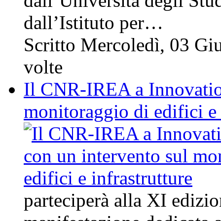
dall’Università degli Stu
dall’Istituto per…
Scritto Mercoledì, 03 G
volte
Il CNR-IREA a Innovation
monitoraggio di edifici e 
parteciperà alla XI edizio