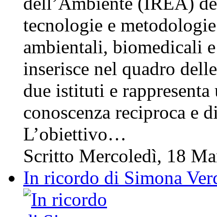
dell’Ambiente (IREA) del
tecnologie e metodologie
ambientali, biomedicali e 
inserisce nel quadro delle 
due istituti e rappresent
conoscenza reciproca e d
L’obiettivo…
Scritto Mercoledì, 18 M
In ricordo di Simona Ver