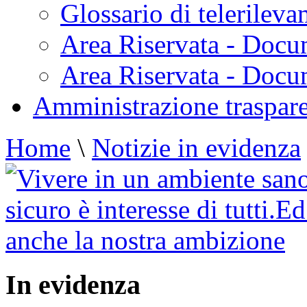
Glossario di telerilev
Area Riservata - Docu
Area Riservata - Doc
Amministrazione traspar
Home
\
Notizie in evidenza
In evidenza