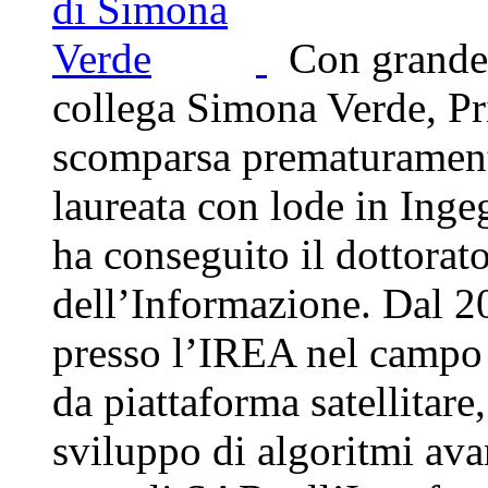
Con grande d
collega Simona Verde, P
scomparsa prematuramente
laureata con lode in Inge
ha conseguito il dottorato
dell’Informazione. Dal 20
presso l’IREA nel campo 
da piattaforma satellitare
sviluppo di algoritmi ava