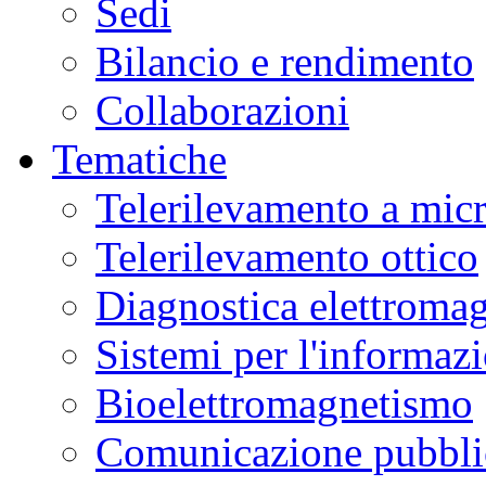
Sedi
Bilancio e rendimento
Collaborazioni
Tematiche
Telerilevamento a mic
Telerilevamento ottico
Diagnostica elettromag
Sistemi per l'informaz
Bioelettromagnetismo
Comunicazione pubblic