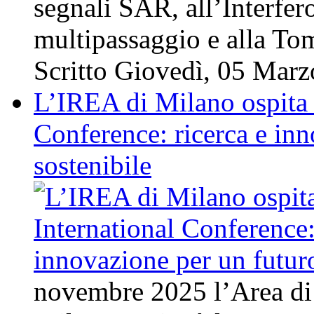
segnali SAR, all’Interfe
multipassaggio e alla T
Scritto Giovedì, 05 Mar
L’IREA di Milano ospita 
Conference: ricerca e in
sostenibile
novembre 2025 l’Area d