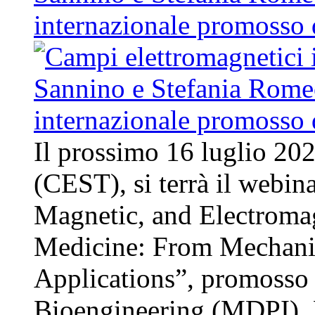
internazionale promosso
Il prossimo 16 luglio 202
(CEST), si terrà il webina
Magnetic, and Electromag
Medicine: From Mechani
Applications”, promosso d
Bioengineering (MDPI). L’