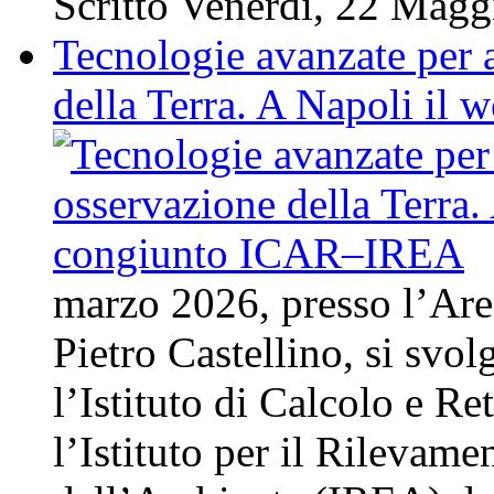
Scritto Venerdì, 22 Mag
Tecnologie avanzate per 
della Terra. A Napoli i
marzo 2026, presso l’Area
Pietro Castellino, si svo
l’Istituto di Calcolo e Re
l’Istituto per il Rilevam