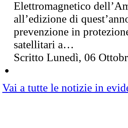
Elettromagnetico dell’A
all’edizione di quest’ann
prevenzione in protezione 
satellitari a…
Scritto Lunedì, 06 Otto
Vai a tutte le notizie in evi