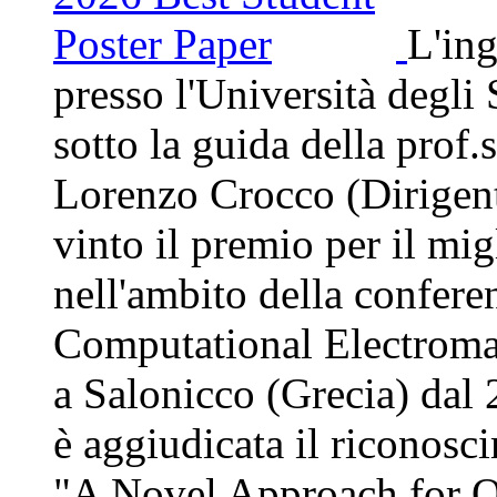
L'ing
presso l'Università degl
sotto la guida della prof
Lorenzo Crocco (Dirigen
vinto il premio per il mi
nell'ambito della confere
Computational Electroma
a Salonicco (Grecia) dal
è aggiudicata il riconosc
"A Novel Approach for Q