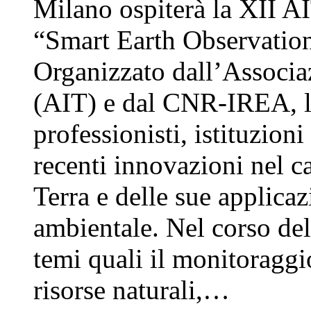
Milano ospiterà la XII A
“Smart Earth Observation
Organizzato dall’Associaz
(AIT) e dal CNR-IREA, l’e
professionisti, istituzioni
recenti innovazioni nel 
Terra e delle sue applicaz
ambientale. Nel corso dell
temi quali il monitoraggi
risorse naturali,…