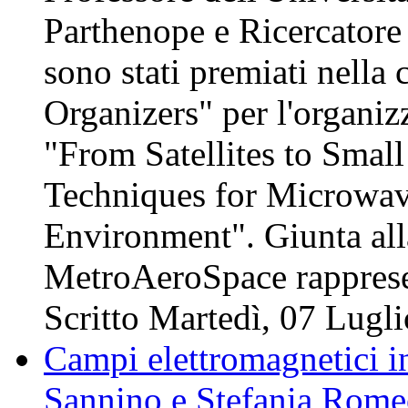
Parthenope e Ricercatore
sono stati premiati nella 
Organizers" per l'organiz
"From Satellites to Smal
Techniques for Microwav
Environment". Giunta all
MetroAeroSpace rappre
Scritto Martedì, 07 Lugl
Campi elettromagnetici i
Sannino e Stefania Romeo