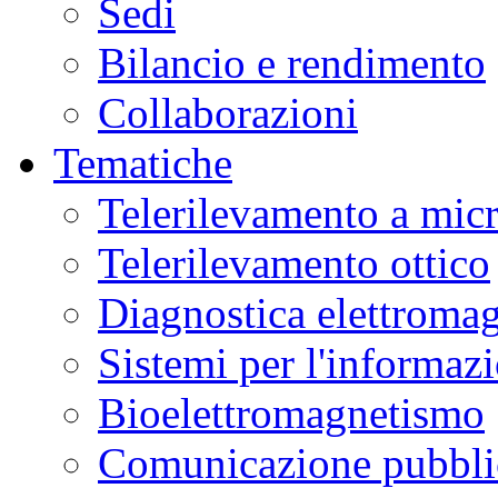
Sedi
Bilancio e rendimento
Collaborazioni
Tematiche
Telerilevamento a mic
Telerilevamento ottico
Diagnostica elettromag
Sistemi per l'informaz
Bioelettromagnetismo
Comunicazione pubblic