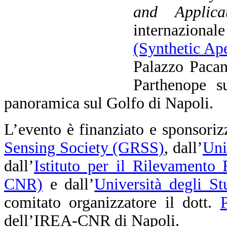
and Applicat
internaziona
(Synthetic Ap
Palazzo Pacan
Parthenope su
panoramica sul Golfo di Napoli.
L’evento è finanziato e sponsoriz
Sensing Society (GRSS)
, dall’
Uni
dall’
Istituto per il Rilevamento
CNR)
e dall’
Università degli St
comitato organizzatore il dott.
dell’IREA-CNR di Napoli.