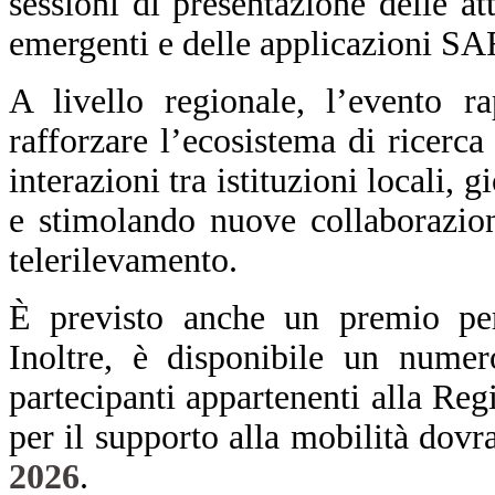
sessioni di presentazione delle att
emergenti e delle applicazioni SA
A livello regionale, l’evento r
rafforzare l’ecosistema di ricerc
interazioni tra istituzioni locali, 
e stimolando nuove collaborazio
telerilevamento.
È previsto anche un premio per 
Inoltre, è disponibile un numero
partecipanti appartenenti alla Re
per il supporto alla mobilità dovr
2026
.