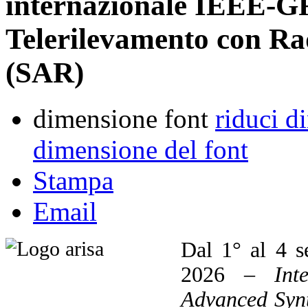
internazionale IEEE-GR
Telerilevamento con Ra
(SAR)
dimensione font
riduci d
dimensione del font
Stampa
Email
Dal 1° al 4 s
2026 –
Int
Advanced Synt