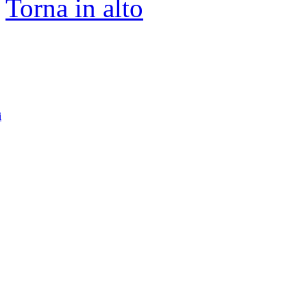
Torna in alto
i