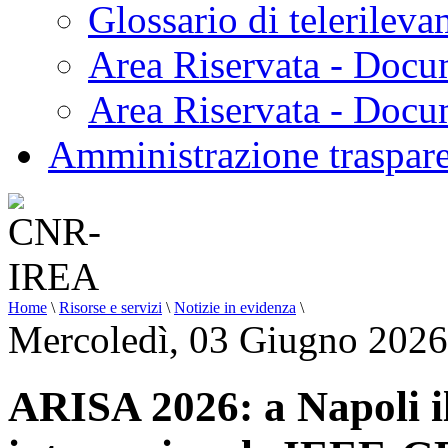
Glossario di telerilev
Area Riservata - Docu
Area Riservata - Doc
Amministrazione traspar
Home
\
Risorse e servizi
\
Notizie in evidenza
\
Mercoledì, 03 Giugno 2026
ARISA 2026: a Napoli i