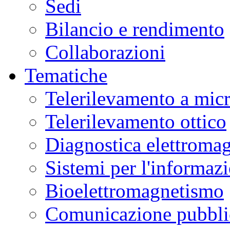
Sedi
Bilancio e rendimento
Collaborazioni
Tematiche
Telerilevamento a mic
Telerilevamento ottico
Diagnostica elettromag
Sistemi per l'informaz
Bioelettromagnetismo
Comunicazione pubblic