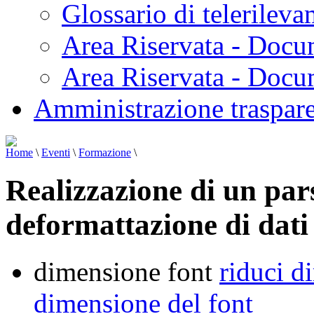
Glossario di telerilev
Area Riservata - Docu
Area Riservata - Doc
Amministrazione traspar
Home
\
Eventi
\
Formazione
\
Realizzazione di un par
deformattazione di dat
dimensione font
riduci d
dimensione del font