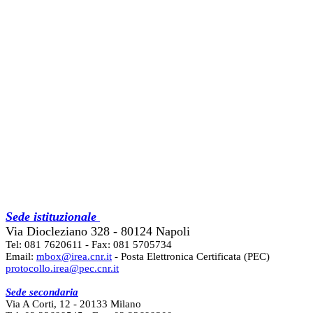
Sede istituzionale
Via Diocleziano 328 - 80124 Napoli
Tel: 081 7620611 - Fax: 081 5705734
Email:
mbox@irea.cnr.it
- Posta Elettronica Certificata (PEC)
protocollo.irea@pec.cnr.it
Sede secondaria
Via A Corti, 12 - 20133 Milano