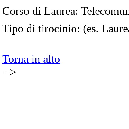
Corso di Laurea: Telecomun
Tipo di tirocinio: (es. Laurea
Torna in alto
-->