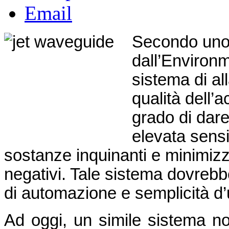
Email
Secondo uno 
dall’Environ
sistema di al
qualità dell’
grado di dar
elevata sensi
sostanze inquinanti e minimizzan
negativi. Tale sistema dovrebb
di automazione e semplicità d’
Ad oggi, un simile sistema no