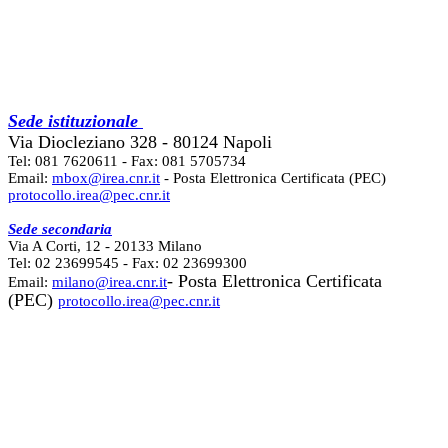
Sede istituzionale
Via Diocleziano 328 - 80124 Napoli
Tel: 081 7620611 - Fax: 081 5705734
Email:
mbox@irea.cnr.it
- Posta Elettronica Certificata (PEC)
protocollo.irea@pec.cnr.it
Sede secondaria
Via A Corti, 12 - 20133 Milano
Tel: 02 23699545 - Fax: 02 23699300
- Posta Elettronica Certificata
Email:
milano@irea.cnr.it
(PEC)
protocollo.irea@pec.cnr.it