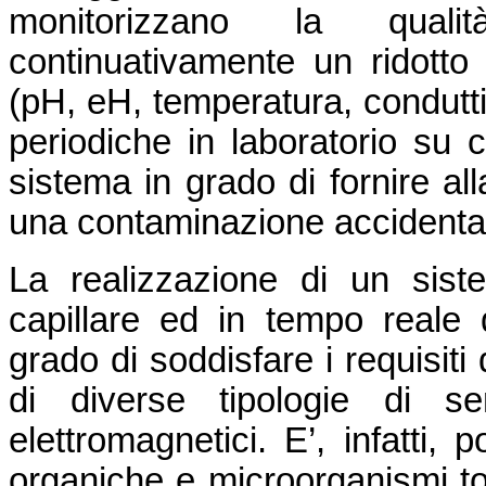
monitorizzano la quali
continuativamente un ridotto 
(pH, eH, temperatura, conduttivi
periodiche in laboratorio su 
sistema in grado di fornire all
una contaminazione accidental
La realizzazione di un sist
capillare ed in tempo reale d
grado di soddisfare i requisiti
di diverse tipologie di se
elettromagnetici. E’, infatti, 
organiche e microorganismi tos