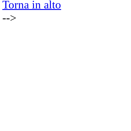
Torna in alto
-->