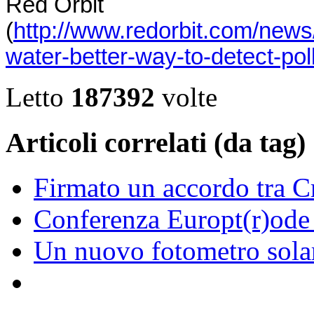
Red Orbit
(
http://www.redorbit.com/new
water-better-way-to-detect-pol
Letto
187392
volte
Articoli correlati (da tag)
Firmato un accordo tra C
Conferenza Europt(r)od
Un nuovo fotometro solar