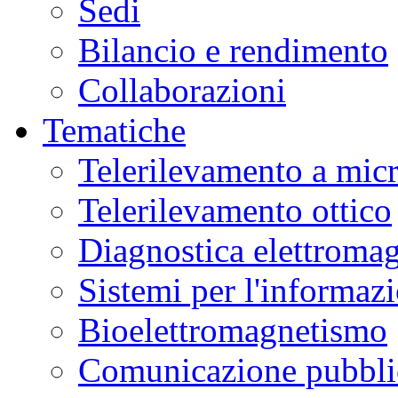
Sedi
Bilancio e rendimento
Collaborazioni
Tematiche
Telerilevamento a mic
Telerilevamento ottico
Diagnostica elettromag
Sistemi per l'informaz
Bioelettromagnetismo
Comunicazione pubblic