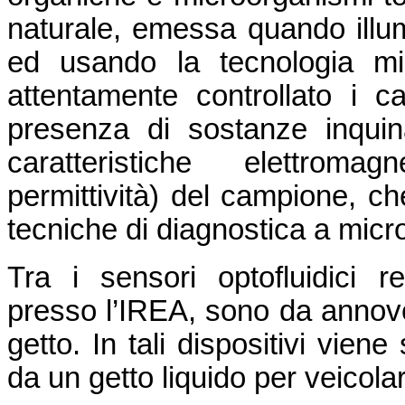
naturale, emessa quando illu
ed usando la tecnologia mi
attentamente controllato i c
presenza di sostanze inquina
caratteristiche elettromag
permittività) del campione, c
tecniche di diagnostica a micr
Tra i sensori optofluidici r
presso l’IREA, sono da annove
getto. In tali dispositivi viene
da un getto liquido per veicolare