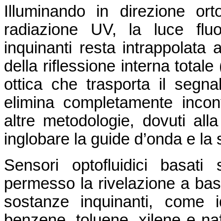
Illuminando in direzione or
radiazione UV, la luce flu
inquinanti resta intrappolata a
della riflessione interna total
ottica che trasporta il segna
elimina completamente inconv
altre metodologie, dovuti alla
inglobare la guide d’onda e la
Sensori optofluidici basat
permesso la rivelazione a ba
sostanze inquinanti, come i
benzene, toluene, xilene e naf