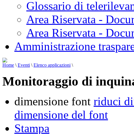
Glossario di telerilev
Area Riservata - Docu
Area Riservata - Doc
Amministrazione traspar
Home
\
Eventi
\
Elenco applicazioni
\
Monitoraggio di inquina
dimensione font
riduci d
dimensione del font
Stampa