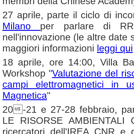
membri della Chinese Academy 
27 aprile, parte il ciclo di incon
Milano
per parlare di RRI
nell'innovazione (le altre date
maggiori informazioni
leggi qui
18 aprile, ore 14:00, Villa Ba
Workshop "
Valutazione del ri
campi elettromagnetici in 
Magnetica
"
20-21 e 27-28 febbraio, 
LE RISORSE AMBIENTALI CON
ricercatori dell'IREA CNR e di 