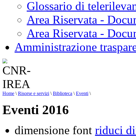
Glossario di telerilev
Area Riservata - Docu
Area Riservata - Doc
Amministrazione traspar
Home
\
Risorse e servizi
\
Biblioteca
\
Eventi
\
Eventi 2016
dimensione font
riduci d