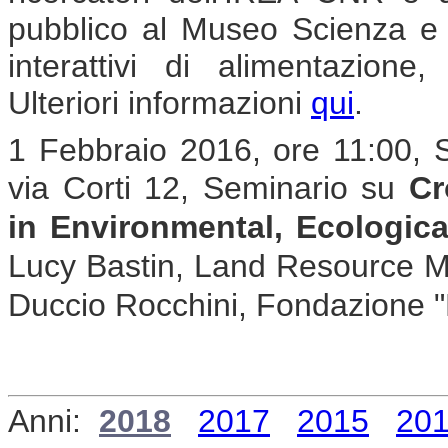
pubblico al Museo Scienza e T
interattivi di alimentazione,
Ulteriori informazioni
qui
.
1 Febbraio 2016, ore 11:00, 
via Corti 12, Seminario su
Cr
in Environmental, Ecologic
Lucy Bastin, Land Resource Mo
Duccio Rocchini, Fondazione
Anni:
2018
2017
2015
20