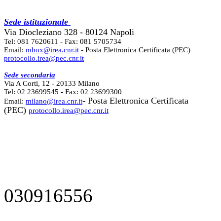
Sede istituzionale
Via Diocleziano 328 - 80124 Napoli
Tel: 081 7620611 - Fax: 081 5705734
Email:
mbox@irea.cnr.it
- Posta Elettronica Certificata (PEC)
protocollo.irea@pec.cnr.it
Sede secondaria
Via A Corti, 12 - 20133 Milano
Tel: 02 23699545 - Fax: 02 23699300
- Posta Elettronica Certificata
Email:
milano@irea.cnr.it
(PEC)
protocollo.irea@pec.cnr.it
030916556