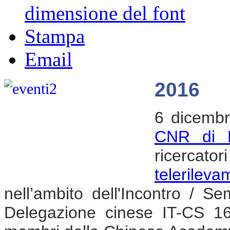
dimensione del font
Stampa
Email
2016
6 dicembr
CNR di M
ricercato
telerile
nell’ambito dell'Incontro / S
Delegazione cinese IT-CS 1