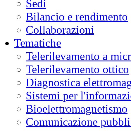
Sedi
Bilancio e rendimento
Collaborazioni
Tematiche
Telerilevamento a mic
Telerilevamento ottico
Diagnostica elettromag
Sistemi per l'informaz
Bioelettromagnetismo
Comunicazione pubblic