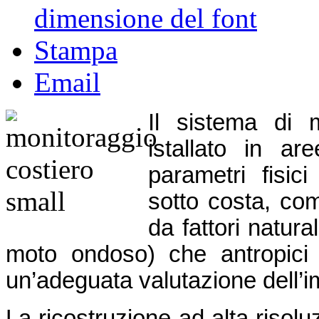
dimensione del font
Stampa
Email
Il sistema di 
istallato in ar
parametri fisici
sotto costa, com
da fattori natura
moto ondoso) che antropici 
un’adeguata valutazione dell’i
La ricostruzione ad alta risolu