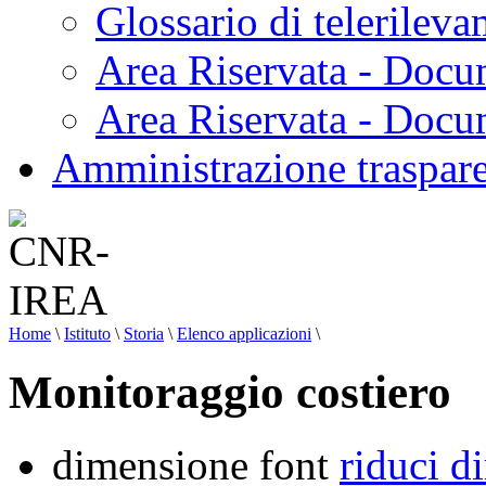
Glossario di telerilev
Area Riservata - Docu
Area Riservata - Doc
Amministrazione traspar
Home
\
Istituto
\
Storia
\
Elenco applicazioni
\
Monitoraggio costiero
dimensione font
riduci d