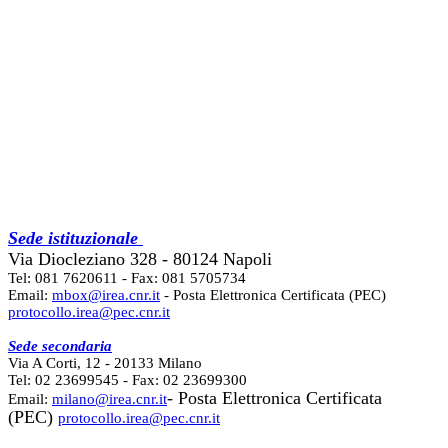
Sede istituzionale
Via Diocleziano 328 - 80124 Napoli
Tel: 081 7620611 - Fax: 081 5705734
Email:
mbox@irea.cnr.it
- Posta Elettronica Certificata (PEC)
protocollo.irea@pec.cnr.it
Sede secondaria
Via A Corti, 12 - 20133 Milano
Tel: 02 23699545 - Fax: 02 23699300
- Posta Elettronica Certificata
Email:
milano@irea.cnr.it
(PEC)
protocollo.irea@pec.cnr.it