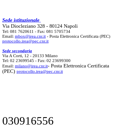
Sede istituzionale
Via Diocleziano 328 - 80124 Napoli
Tel: 081 7620611 - Fax: 081 5705734
Email:
mbox@irea.cnr.it
- Posta Elettronica Certificata (PEC)
protocollo.irea@pec.cnr.it
Sede secondaria
Via A Corti, 12 - 20133 Milano
Tel: 02 23699545 - Fax: 02 23699300
- Posta Elettronica Certificata
Email:
milano@irea.cnr.it
(PEC)
protocollo.irea@pec.cnr.it
030916556