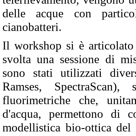
delle acque con particol
cianobatteri.
Il workshop si è articolat
svolta una sessione di mi
sono stati utilizzati dive
Ramses, SpectraScan), 
fluorimetriche che, unit
d'acqua, permettono di co
modellistica bio-ottica de