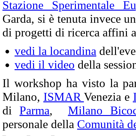
Stazione Sperimentale E
Garda, si è tenuta invece u
di progetti di ricerca affini
vedi la locandina
dell'ev
vedi il video
della sessio
Il workshop ha visto la pa
Milano,
ISMAR
Venezia e
di
Parma
,
Milano Bico
personale della
Comunità d