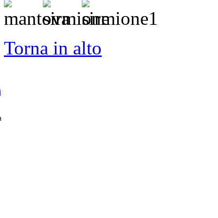
Torna in alto
i
a