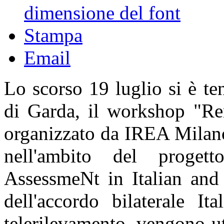
dimensione del font
Stampa
Email
Lo scorso 19 luglio si è te
di Garda, il workshop "Re
organizzato da IREA Milano
nell'ambito del proge
AssessmeNt in Italian an
dell'accordo bilaterale It
telerilevamento, vengono ut