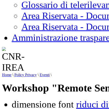
Glossario di telerilev
Area Riservata - Docu
Area Riservata - Doc
Amministrazione traspar
Home
\
Policy Privacy
\
Eventi
\
Workshop "Remote Sens
dimensione font
riduci d