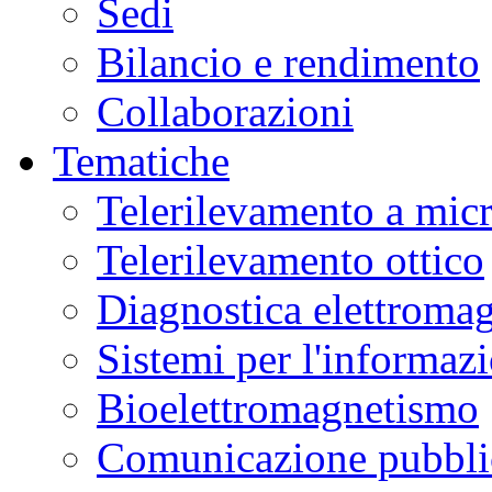
Sedi
Bilancio e rendimento
Collaborazioni
Tematiche
Telerilevamento a mic
Telerilevamento ottico
Diagnostica elettromag
Sistemi per l'informaz
Bioelettromagnetismo
Comunicazione pubblic