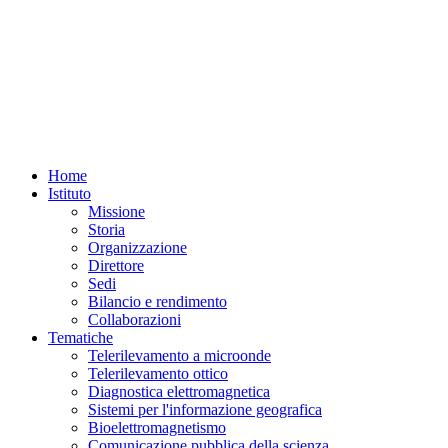
Home
Istituto
Missione
Storia
Organizzazione
Direttore
Sedi
Bilancio e rendimento
Collaborazioni
Tematiche
Telerilevamento a microonde
Telerilevamento ottico
Diagnostica elettromagnetica
Sistemi per l'informazione geografica
Bioelettromagnetismo
Comunicazione pubblica della scienza