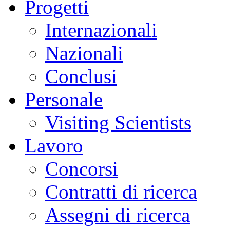
Progetti
Internazionali
Nazionali
Conclusi
Personale
Visiting Scientists
Lavoro
Concorsi
Contratti di ricerca
Assegni di ricerca