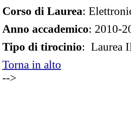
Corso di Laurea
: Elettroni
Anno accademico
: 2010-2
Tipo di tirocinio
: Laurea II
Torna in alto
-->