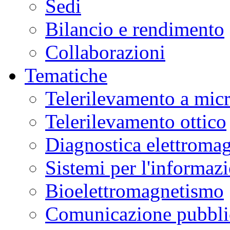
Sedi
Bilancio e rendimento
Collaborazioni
Tematiche
Telerilevamento a mic
Telerilevamento ottico
Diagnostica elettromag
Sistemi per l'informaz
Bioelettromagnetismo
Comunicazione pubblic