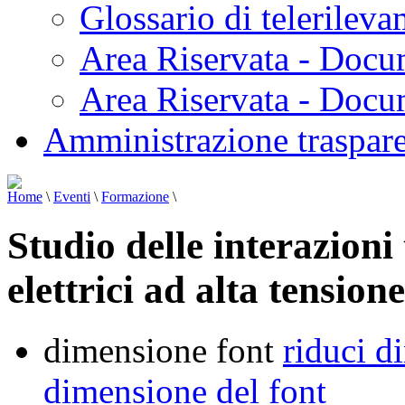
Glossario di telerilev
Area Riservata - Docu
Area Riservata - Doc
Amministrazione traspar
Home
\
Eventi
\
Formazione
\
Studio delle interazioni 
elettrici ad alta tensione
dimensione font
riduci d
dimensione del font