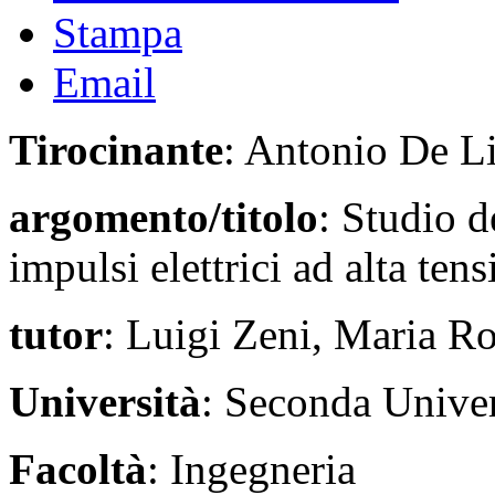
Stampa
Email
Tirocinante
: Antonio De L
argomento/titolo
: Studio d
impulsi elettrici ad alta ten
tutor
: Luigi Zeni, Maria Ro
Università
: Seconda Univer
Facoltà
: Ingegneria