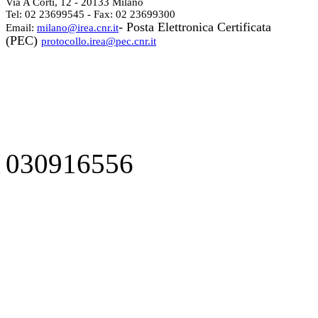
Via A Corti, 12 - 20133 Milano
Tel: 02 23699545 - Fax: 02 23699300
- Posta Elettronica Certificata
Email:
milano@irea.cnr.it
(PEC)
protocollo.irea@pec.cnr.it
030916556